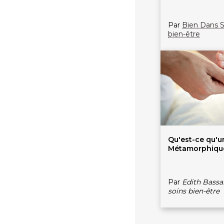
Par
Bien Dans 
bien-être
Qu'est-ce qu'
Métamorphique
Par
Edith Bassa
soins bien-être