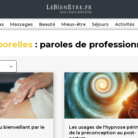
as
Massages
Beauté
Mieux-être
Séjours
Activités
orelles
: paroles de profession
 bienveillant par le
Les usages de l'hypnose périn
de la préconception au post-