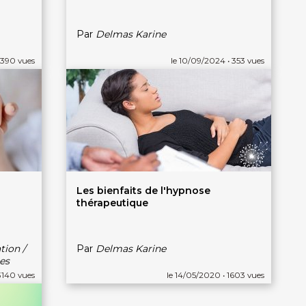
Par
Delmas Karine
 390 vues
le 10/09/2024 • 353 vues
Les bienfaits de l'hypnose
thérapeutique
tion /
Par
Delmas Karine
es
3140 vues
le 14/05/2020 • 1603 vues