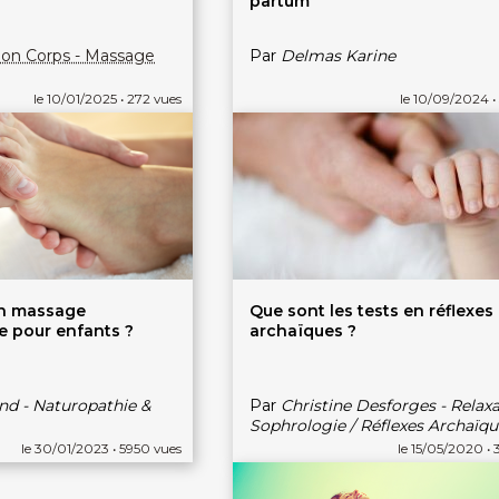
partum
Son Corps - Massage
Par
Delmas Karine
le 10/01/2025 • 272 vues
le 10/09/2024 •
un massage
Que sont les tests en réflexes
 pour enfants ?
archaïques ?
nd - Naturopathie &
Par
Christine Desforges - Relaxa
Sophrologie / Réflexes Archaïqu
le 30/01/2023 • 5950 vues
le 15/05/2020 • 