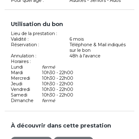
Pour quel âge :
Adultes - Seniors - Ados
Utilisation du bon
Lieu de la prestation :
Validité :
6 mois
Réservation :
Téléphone & Mail indiqués
sur le bon
Annulation :
48h à l'avance
Horaires :
Lundi
fermé
Mardi
10h30 - 22h00
Mercredi
10h30 - 22h00
Jeudi
10h30 - 22h00
Vendredi
10h30 - 22h00
Samedi
10h30 - 22h00
Dimanche
fermé
À découvrir dans cette prestation