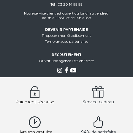
Tél
03 20 14 99 99
Notre service client est ouvert du lundi au vendredi
de 9h à 12h30 et de 14h à 18h
DEVENIR PARTENAIRE
Proposer mon établissement
Témoignages partenaires
RECRUTEMENT
Ouvrir une agence LeBienEtre.fr
Paiement sécurisé
Service cadeau
Livraison gratuite
94% de satisfaits