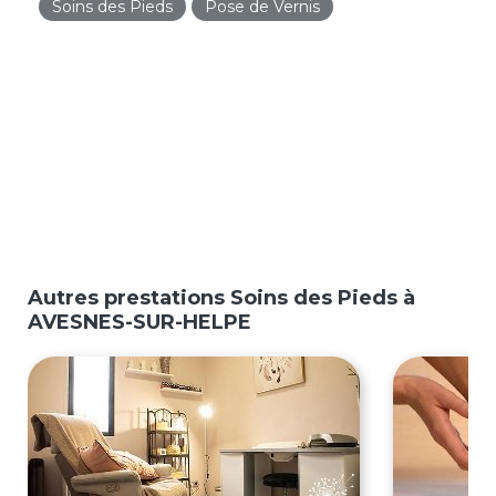
Soins des Pieds
Pose de Vernis
Autres prestations Soins des Pieds à
AVESNES-SUR-HELPE