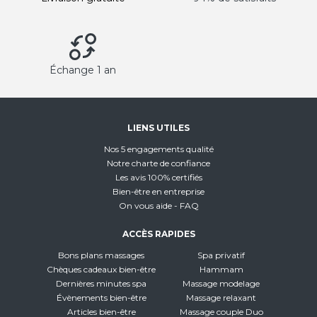
Échange 1 an
LIENS UTILES
Nos 5 engagements qualité
Notre charte de confiance
Les avis 100% certifiés
Bien-être en entreprise
On vous aide - FAQ
ACCÈS RAPIDES
Bons plans massages
Spa privatif
Chèques cadeaux bien-être
Hammam
Dernières minutes spa
Massage modelage
Évènements bien-être
Massage relaxant
Articles bien-être
Massage couple Duo