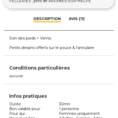
FELLERIES , près de AVESNES-SUR-HELPE
DESCRIPTION
AVIS (11)
Soin des pieds + Vernis
Petits dessins offerts sur le pouce & l’annulaire
Conditions particulières
aucune
Infos pratiques
Durée :
30mn
Bon valable pour :
1 personne
Pour qui :
Femmes uniquement