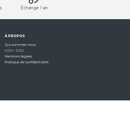
s
Échange 1 an
À PROPOS
Qui sommes-nous
CGV - CGU
Mentions légales
Politique de confidentialité