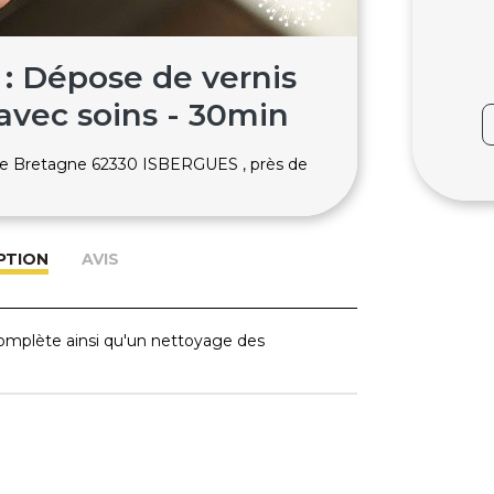
: Dépose de vernis
vec soins - 30min
 de Bretagne 62330 ISBERGUES , près de
PTION
AVIS
omplète ainsi qu'un nettoyage des