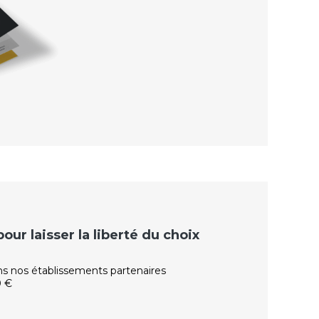
ur laisser la liberté du choix
ns nos établissements partenaires
0 €