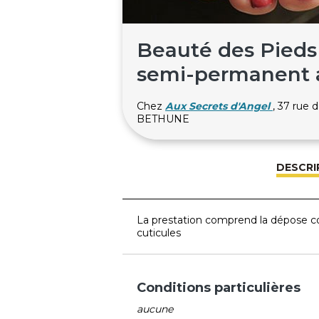
Beauté des Pieds 
semi-permanent a
Chez
Aux Secrets d'Angel
, 37 rue
BETHUNE
DESCRI
La prestation comprend la dépose c
cuticules
Conditions particulières
aucune