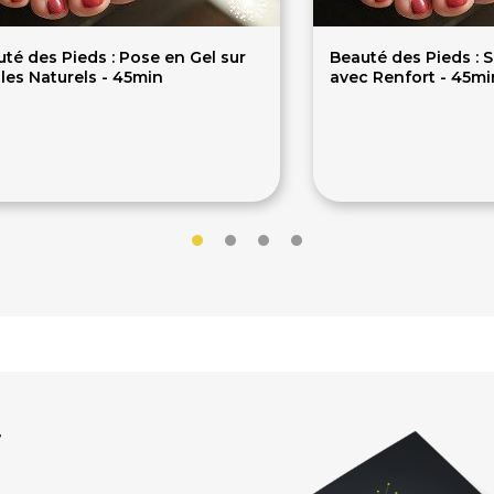
té des Pieds : Pose en Gel sur
Beauté des Pieds :
les Naturels - 45min
avec Renfort - 45mi
0€
30€
r