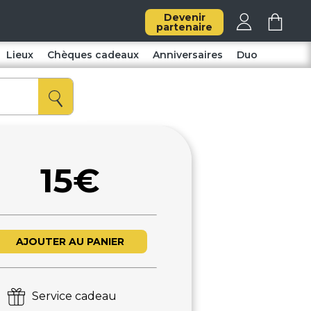
Devenir
partenaire
Lieux
Chèques cadeaux
Anniversaires
Duo
15€
AJOUTER AU PANIER
Service cadeau