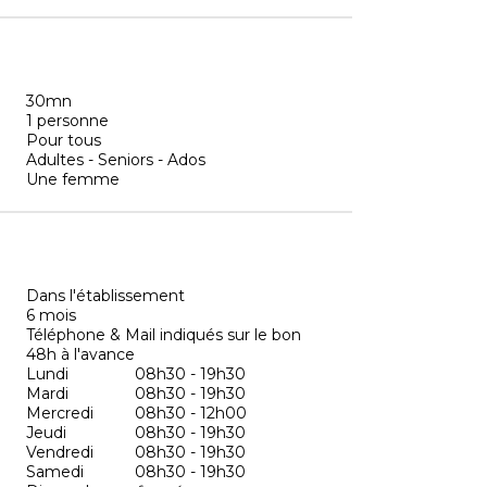
30mn
1 personne
Pour tous
Adultes - Seniors - Ados
Une femme
Dans l'établissement
6 mois
Téléphone & Mail indiqués sur le bon
48h à l'avance
Lundi
08h30 - 19h30
Mardi
08h30 - 19h30
Mercredi
08h30 - 12h00
Jeudi
08h30 - 19h30
Vendredi
08h30 - 19h30
Samedi
08h30 - 19h30