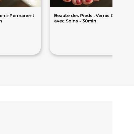
 Semi-Permanent
Beauté des Pieds : Vernis Classique
n
avec Soins - 30min
15€