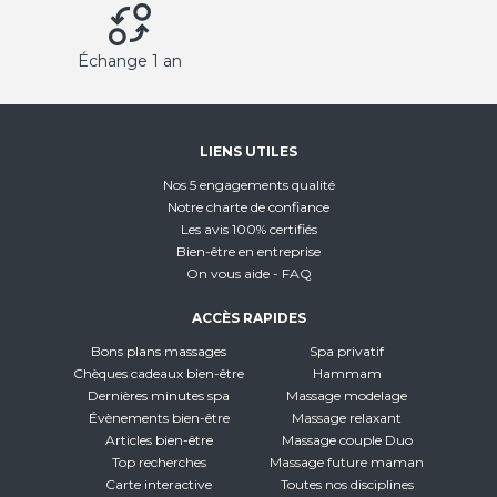
Échange 1 an
LIENS UTILES
Nos 5 engagements qualité
Notre charte de confiance
Les avis 100% certifiés
Bien-être en entreprise
On vous aide - FAQ
ACCÈS RAPIDES
Bons plans massages
Spa privatif
Chèques cadeaux bien-être
Hammam
Dernières minutes spa
Massage modelage
Évènements bien-être
Massage relaxant
Articles bien-être
Massage couple Duo
Top recherches
Massage future maman
Carte interactive
Toutes nos disciplines