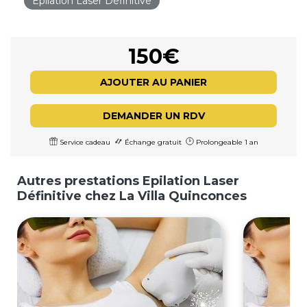
Epilation Laser Définitive
150€
AJOUTER AU PANIER
DEMANDER UN RDV
Service cadeau
Échange gratuit
Prolongeable 1 an
Autres prestations Epilation Laser
Définitive chez La Villa Quinconces