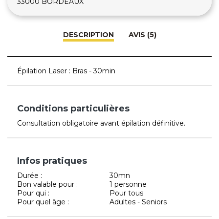
33000 BORDEAUX
DESCRIPTION
AVIS (5)
Épilation Laser : Bras - 30min
Conditions particulières
Consultation obligatoire avant épilation définitive.
Infos pratiques
Durée :
30mn
Bon valable pour :
1 personne
Pour qui :
Pour tous
Pour quel âge :
Adultes - Seniors