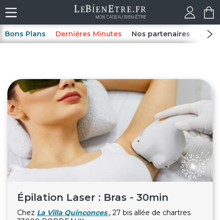
Bons Plans
Dernières Minutes
Nos partenaires
Spas
Épilation Laser : Bras - 30min
Chez
La Villa Quinconces
, 27 bis allée de chartres