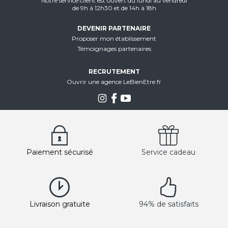
Notre service client est ouvert du lundi au vendredi
de 9h à 12h30 et de 14h à 18h
DEVENIR PARTENAIRE
Proposer mon établissement
Témoignages partenaires
RECRUTEMENT
Ouvrir une agence LeBienEtre.fr
Paiement sécurisé
Service cadeau
Livraison gratuite
94% de satisfaits