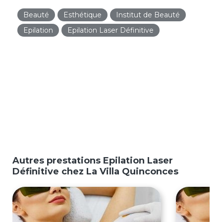
Beauté
Esthétique
Institut de Beauté
Epilation
Epilation Laser Définitive
Autres prestations Epilation Laser
Définitive chez La Villa Quinconces