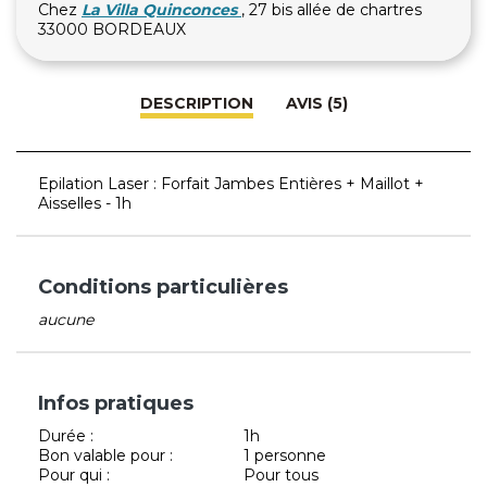
Chez
La Villa Quinconces
, 27 bis allée de chartres
33000 BORDEAUX
DESCRIPTION
AVIS (5)
Epilation Laser : Forfait Jambes Entières + Maillot +
Aisselles - 1h
Conditions particulières
aucune
Infos pratiques
Durée :
1h
Bon valable pour :
1 personne
Pour qui :
Pour tous