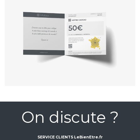
On discute ?
SERVICE CLIENTS LeBienEtre.fr