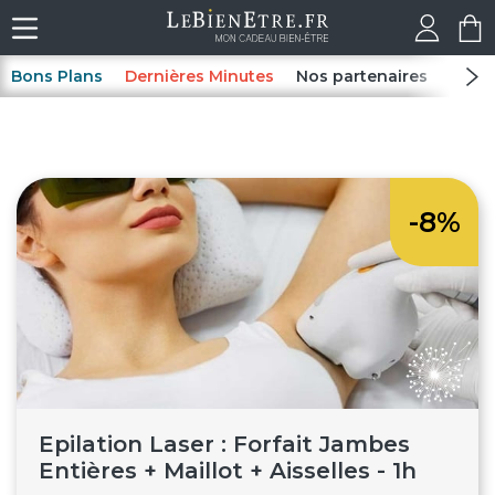
Bons Plans
Dernières Minutes
Nos partenaires
Spas
-8%
Epilation Laser : Forfait Jambes
Entières + Maillot + Aisselles - 1h