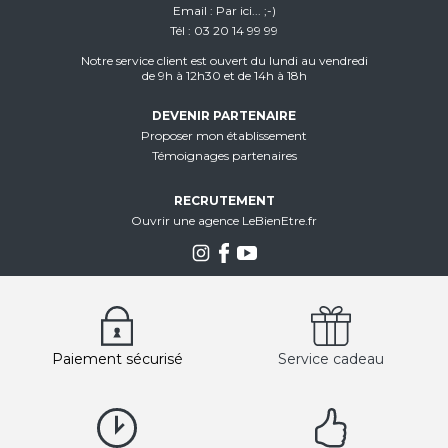
Email
Par ici... ;-)
Tél
03 20 14 99 99
Notre service client est ouvert du lundi au vendredi
de 9h à 12h30 et de 14h à 18h
DEVENIR PARTENAIRE
Proposer mon établissement
Témoignages partenaires
RECRUTEMENT
Ouvrir une agence LeBienEtre.fr
Paiement sécurisé
Service cadeau