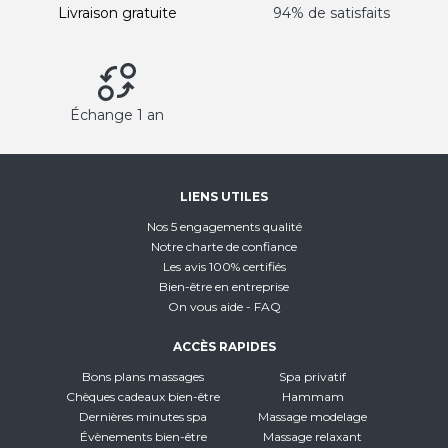
Livraison gratuite
94% de satisfaits
Échange 1 an
LIENS UTILES
Nos 5 engagements qualité
Notre charte de confiance
Les avis 100% certifiés
Bien-être en entreprise
On vous aide - FAQ
ACCÈS RAPIDES
Bons plans massages
Spa privatif
Chèques cadeaux bien-être
Hammam
Dernières minutes spa
Massage modelage
Évènements bien-être
Massage relaxant