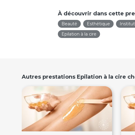
À découvrir dans cette pre
Beauté
Esthétique
Institu
Epilation à la cire
Autres prestations Epilation à la cire 