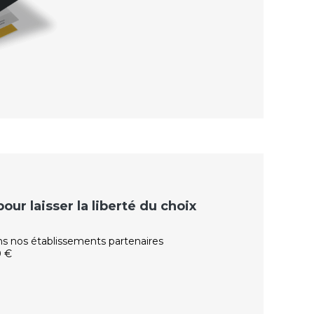
ur laisser la liberté du choix
ns nos établissements partenaires
0 €