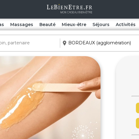
as
Massages
Beauté
Mieux-être
Séjours
Activités