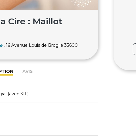
a Cire : Maillot
)
e
, 16 Avenue Louis de Broglie 33600
PTION
AVIS
gral (avec SIF)