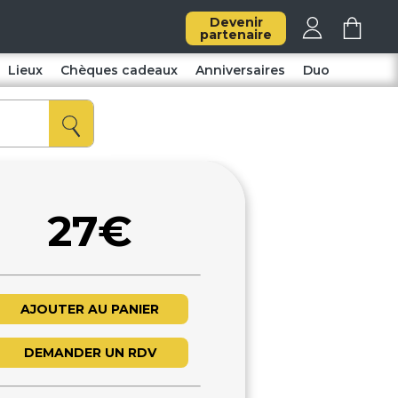
Devenir
partenaire
Lieux
Chèques cadeaux
Anniversaires
Duo
27€
AJOUTER AU PANIER
DEMANDER UN RDV