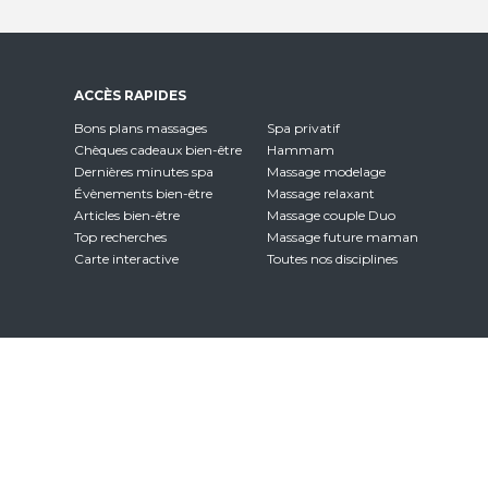
ACCÈS RAPIDES
Bons plans massages
Spa privatif
Chèques cadeaux bien-être
Hammam
Dernières minutes spa
Massage modelage
Évènements bien-être
Massage relaxant
Articles bien-être
Massage couple Duo
Top recherches
Massage future maman
Carte interactive
Toutes nos disciplines