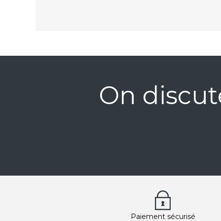
On discut
Paiement sécurisé