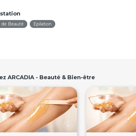
station
t de Beauté
Epilation
chez ARCADIA - Beauté & Bien-être