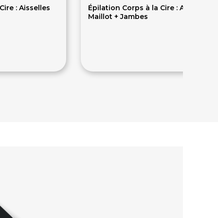
Cire : Aisselles
Épilation Corps à la Cire : Aisselles +
Maillot + Jambes
67€