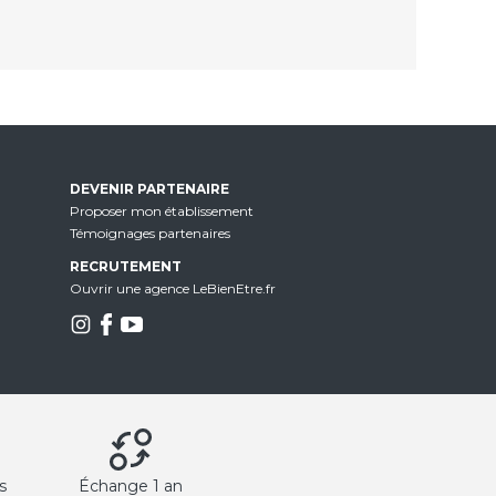
DEVENIR PARTENAIRE
Proposer mon établissement
Témoignages partenaires
RECRUTEMENT
Ouvrir une agence LeBienEtre.fr
s
Échange 1 an