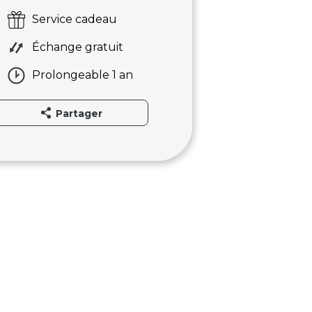
Service cadeau
Échange gratuit
Prolongeable 1 an
Partager