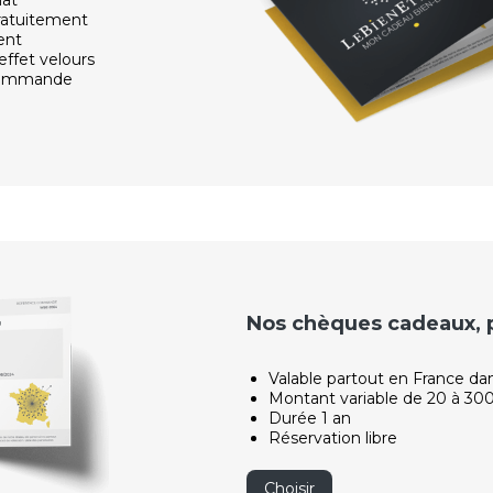
ratuitement
ent
effet velours
 commande
Nos chèques cadeaux, po
Valable partout en France da
Montant variable de 20 à 30
Durée 1 an
Réservation libre
Choisir