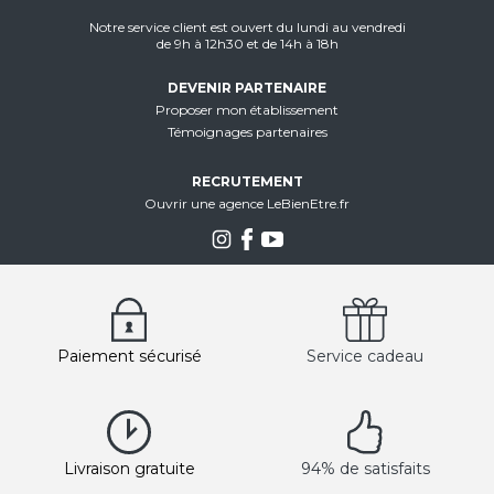
Notre service client est ouvert du lundi au vendredi
de 9h à 12h30 et de 14h à 18h
DEVENIR PARTENAIRE
Proposer mon établissement
Témoignages partenaires
RECRUTEMENT
Ouvrir une agence LeBienEtre.fr
Paiement sécurisé
Service cadeau
Livraison gratuite
94% de satisfaits