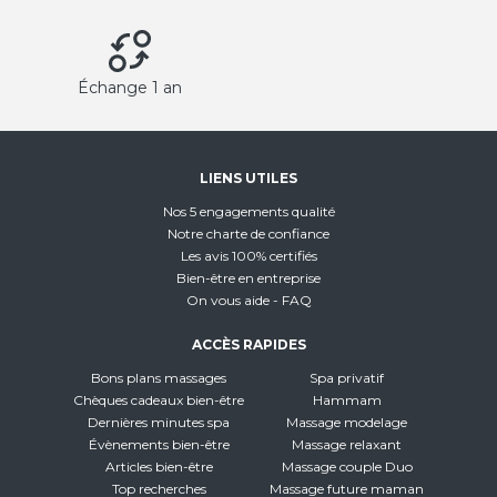
Échange 1 an
LIENS UTILES
Nos 5 engagements qualité
Notre charte de confiance
Les avis 100% certifiés
Bien-être en entreprise
On vous aide - FAQ
ACCÈS RAPIDES
Bons plans massages
Spa privatif
Chèques cadeaux bien-être
Hammam
Dernières minutes spa
Massage modelage
Évènements bien-être
Massage relaxant
Articles bien-être
Massage couple Duo
Top recherches
Massage future maman