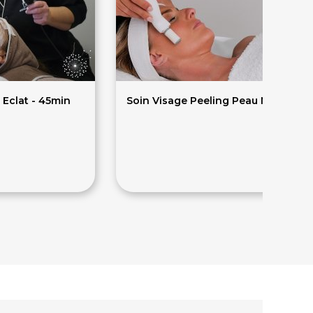
 Eclat - 45min
Soin Visage Peeling Peau Neuve - 1
90€