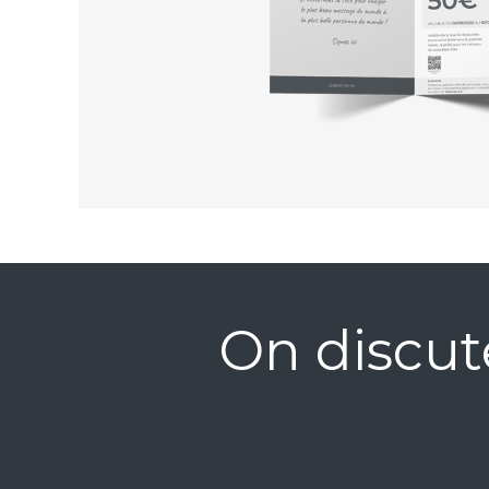
On discut