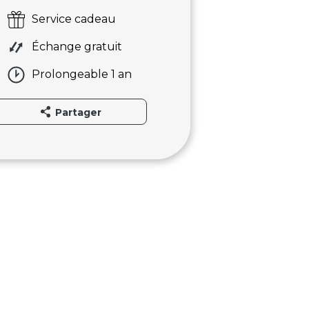
Service cadeau
Échange gratuit
Prolongeable 1 an
Partager