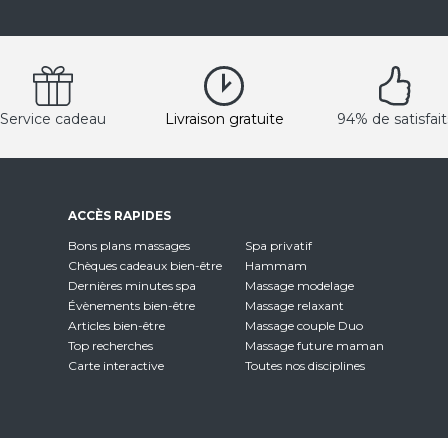
Service cadeau
Livraison gratuite
94% de satisfait
ACCÈS RAPIDES
Bons plans massages
Spa privatif
Chèques cadeaux bien-être
Hammam
Dernières minutes spa
Massage modelage
Évènements bien-être
Massage relaxant
Articles bien-être
Massage couple Duo
Top recherches
Massage future maman
Carte interactive
Toutes nos disciplines