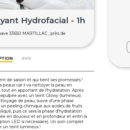
yant Hydrofacial - 1h
nave 33650 MARTILLAC , près de
PTION
AVIS
nt de saison et qui tient ses promesses !
s peaux car il va nettoyer la peau en
 tout en apportant de l'hydratation. Après
 repulpée avec un teint Glowy (lumineux).
toyage de peau, suivie d'une phase
u, un peeling chimique aux acides de fruits
iqué, puis ce sera la phase d'hydratation
usée en douceur et en profondeur et enfin la
tion LED si nécessaire). Un soin complet
 un teint lumineux !