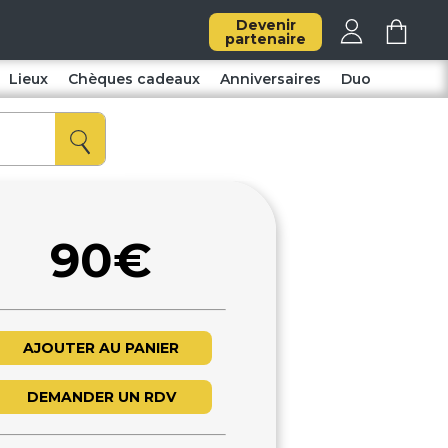
Devenir
partenaire
Lieux
Chèques cadeaux
Anniversaires
Duo
90€
AJOUTER AU PANIER
DEMANDER UN RDV