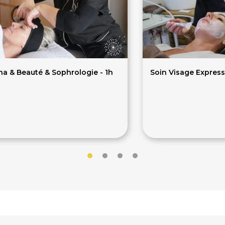
na & Beauté & Sophrologie - 1h
Soin Visage Express
9€
60€