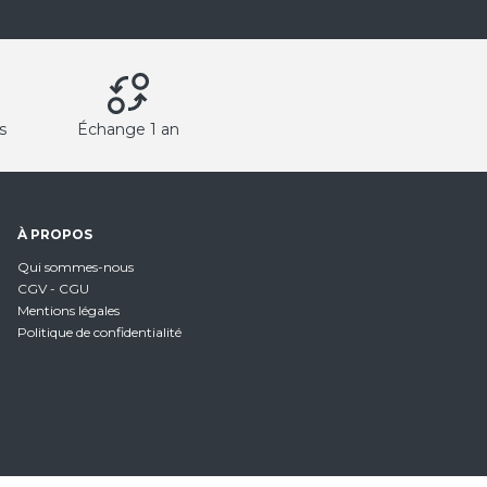
s
Échange 1 an
À PROPOS
Qui sommes-nous
CGV - CGU
Mentions légales
Politique de confidentialité