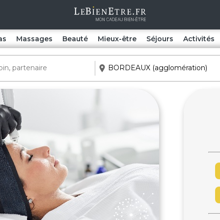
as
Massages
Beauté
Mieux-être
Séjours
Activités