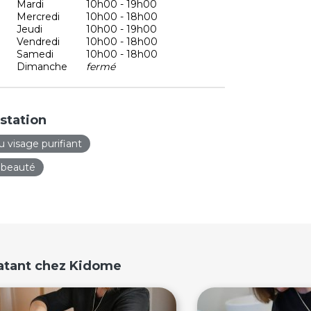
Mardi
10h00 - 19h00
Mercredi
10h00 - 18h00
Jeudi
10h00 - 19h00
Vendredi
10h00 - 18h00
Samedi
10h00 - 18h00
Dimanche
fermé
station
u visage purifiant
 beauté
ratant chez Kidome