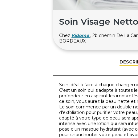
Soin Visage Netto
Chez
Kidome
, 2b chemin De La Ca
BORDEAUX
DESCRI
Soin idéal à faire à chaque changeme
C'est un soin qui s'adapte à toutes le
profondeur en aspirant les impuretés
ce soin, vous aurez la peau nette et
Le soin commence par un double net
d'exfoliation pour purifier votre pea
adapté à votre type de peau sera appl
intense avec une lotion qui sera inf
pose d'un masque hydratant (avec op
pour chouchouter votre peau et avoir