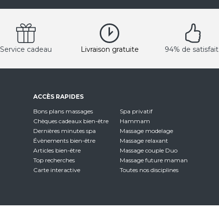
Service cadeau
Livraison gratuite
94% de satisfait
ACCÈS RAPIDES
Bons plans massages
Spa privatif
Chèques cadeaux bien-être
Hammam
Dernières minutes spa
Massage modelage
Évènements bien-être
Massage relaxant
Articles bien-être
Massage couple Duo
Top recherches
Massage future maman
Carte interactive
Toutes nos disciplines