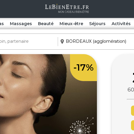
as
Massages
Beauté
Mieux-être
Séjours
Activités
-17%
60