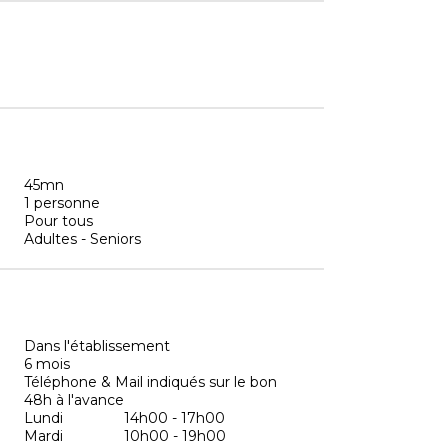
45mn
1 personne
Pour tous
Adultes - Seniors
Dans l'établissement
6 mois
Téléphone & Mail indiqués sur le bon
48h à l'avance
Lundi
14h00 - 17h00
Mardi
10h00 - 19h00