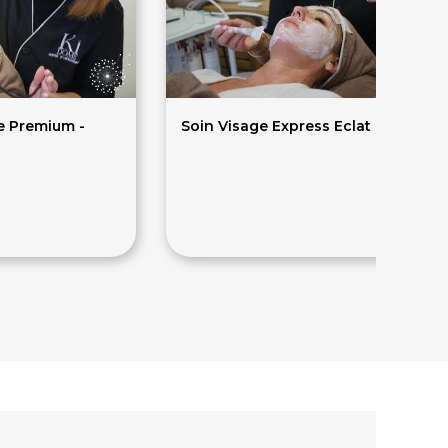
e Premium -
Soin Visage Express Eclat - 45min
60€