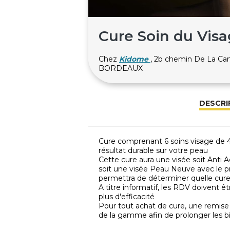
Cure Soin du Vis
Chez
Kidome
, 2b chemin De La Ca
BORDEAUX
DESCRI
Cure comprenant 6 soins visage de 
résultat durable sur votre peau
Cette cure aura une visée soit Anti 
soit une visée Peau Neuve avec le p
permettra de déterminer quelle cure 
A titre informatif, les RDV doivent
plus d'efficacité
Pour tout achat de cure, une remise
de la gamme afin de prolonger les bi