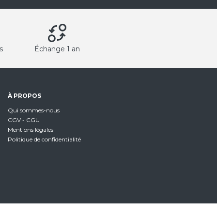
s
Échange 1 an
À PROPOS
Qui sommes-nous
CGV - CGU
Mentions légales
Politique de confidentialité