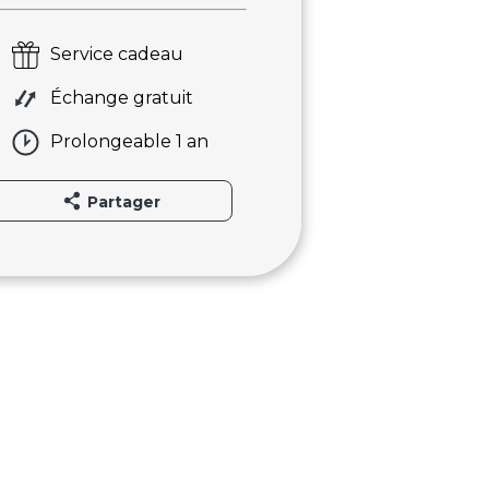
Service cadeau
Échange gratuit
Prolongeable 1 an
Partager