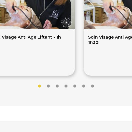
 Visage Anti Age Liftant - 1h
Soin Visage Anti Ag
1h30
0€
150€