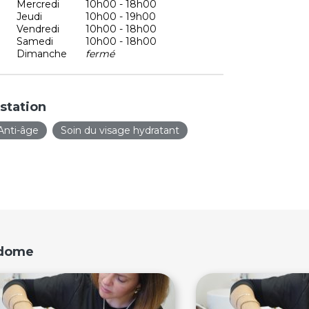
Mercredi
10h00 - 18h00
Jeudi
10h00 - 19h00
Vendredi
10h00 - 18h00
Samedi
10h00 - 18h00
Dimanche
fermé
station
Anti-âge
Soin du visage hydratant
idome