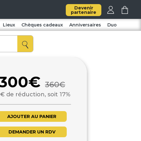
Devenir
partenaire
Lieux
Chèques cadeaux
Anniversaires
Duo
300€
360€
€ de réduction, soit 17%
AJOUTER AU PANIER
DEMANDER UN RDV