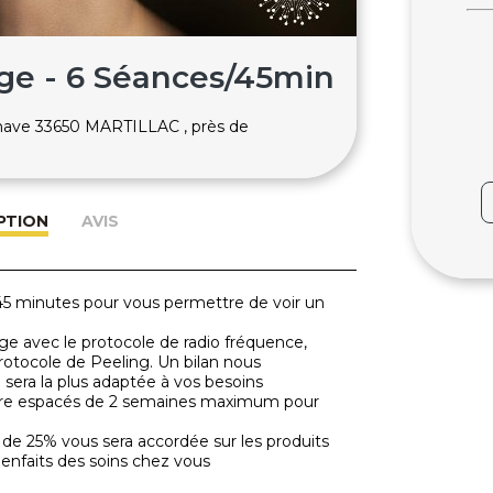
age - 6 Séances/45min
nave 33650 MARTILLAC , près de
PTION
AVIS
45 minutes pour vous permettre de voir un
Age avec le protocole de radio fréquence,
rotocole de Peeling. Un bilan nous
sera la plus adaptée à vos besoins
 être espacés de 2 semaines maximum pour
 de 25% vous sera accordée sur les produits
enfaits des soins chez vous