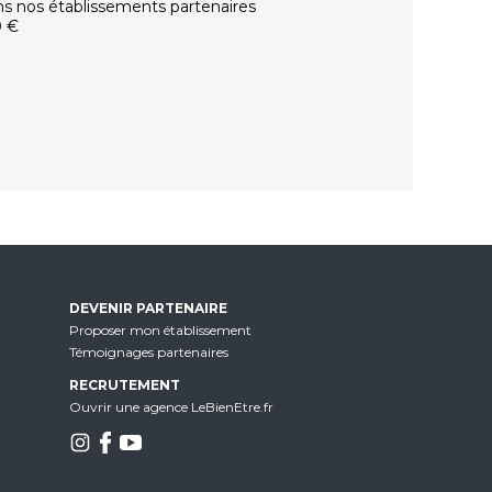
ns nos établissements partenaires
0 €
DEVENIR PARTENAIRE
Proposer mon établissement
Témoignages partenaires
RECRUTEMENT
Ouvrir une agence LeBienEtre.fr