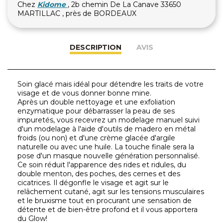
Chez
Kidome
, 2b chemin De La Canave 33650
MARTILLAC , près de BORDEAUX
DESCRIPTION
AVIS
Soin glacé mais idéal pour détendre les traits de votre
visage et de vous donner bonne mine.
Après un double nettoyage et une exfoliation
enzymatique pour débarrasser la peau de ses
impuretés, vous recevrez un modelage manuel suivi
d'un modelage à l'aide d'outils de madero en métal
froids (ou non) et d'une crème glacée d'argile
naturelle ou avec une huile. La touche finale sera la
pose d'un masque nouvelle génération personnalisé.
Ce soin réduit l'apparence des rides et ridules, du
double menton, des poches, des cernes et des
cicatrices. Il dégonfle le visage et agit sur le
relâchement cutané, agit sur les tensions musculaires
et le bruxisme tout en procurant une sensation de
détente et de bien-être profond et il vous apportera
du Glow!