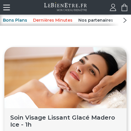
Bons Plans
Dernières Minutes
Nos partenaires
Spas
Soin Visage Lissant Glacé Madero
Ice - 1h