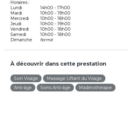
Horaires :
Lundi
14h00 - 17h00
Mardi
10h00 - 19h00
Mercredi
10h00 - 18h00
Jeudi
10h00 - 19h00
Vendredi
10h00 - 18h00
Samedi
10h00 - 18h00
Dimanche
fermé
À découvrir dans cette prestation
Soin Visage
Massage Liftant du Visage
Anti-âge
Soins Anti-âge
Madérothérapie