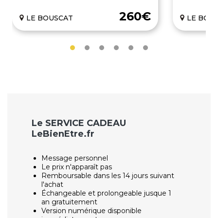
260€
LE BOUSCAT
LE BOU
Le SERVICE CADEAU
LeBienEtre.fr
Message personnel
Le prix n'apparaît pas
Remboursable dans les 14 jours suivant
l'achat
Échangeable et prolongeable jusque 1
an gratuitement
Version numérique disponible