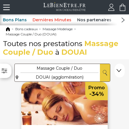
Bons Plans
Dernières Minutes
Nos partenaires
Spas
Bons cadeaux
Massage Modelage
Massage Couple / Duo (DOUAI)
Toutes nos prestations
Massage
Couple / Duo
à
DOUAI
Promo
-34%