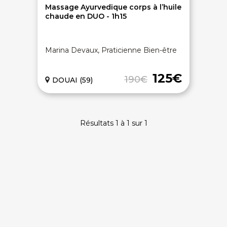
Massage Ayurvedique corps à l’huile
chaude en DUO - 1h15
Marina Devaux, Praticienne Bien-être
125€
190€
DOUAI (59)
Résultats 1 à 1 sur 1