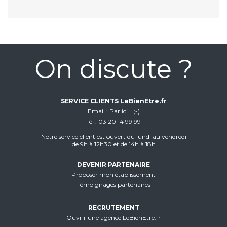
On discute ?
SERVICE CLIENTS LeBienEtre.fr
Email
Par ici... ;-)
Tél
03 20 14 99 99
Notre service client est ouvert du lundi au vendredi
de 9h à 12h30 et de 14h à 18h
DEVENIR PARTENAIRE
Proposer mon établissement
Témoignages partenaires
RECRUTEMENT
Ouvrir une agence LeBienEtre.fr