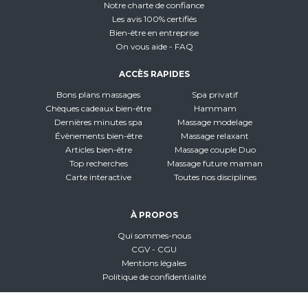
Notre charte de confiance
Les avis 100% certifiés
Bien-être en entreprise
On vous aide - FAQ
ACCÈS RAPIDES
Bons plans massages
Spa privatif
Chèques cadeaux bien-être
Hammam
Dernières minutes spa
Massage modelage
Évènements bien-être
Massage relaxant
Articles bien-être
Massage couple Duo
Top recherches
Massage future maman
Carte interactive
Toutes nos disciplines
À PROPOS
Qui sommes-nous
CGV - CGU
Mentions légales
Politique de confidentialité