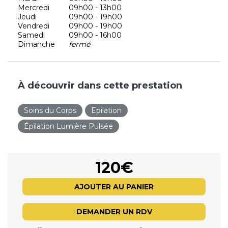
Mercredi
09h00 - 13h00
Jeudi
09h00 - 19h00
Vendredi
09h00 - 19h00
Samedi
09h00 - 16h00
Dimanche
fermé
À découvrir dans cette prestation
Soins du Corps
Epilation
Épilation Lumière Pulsée
120€
AJOUTER AU PANIER
DEMANDER UN RDV