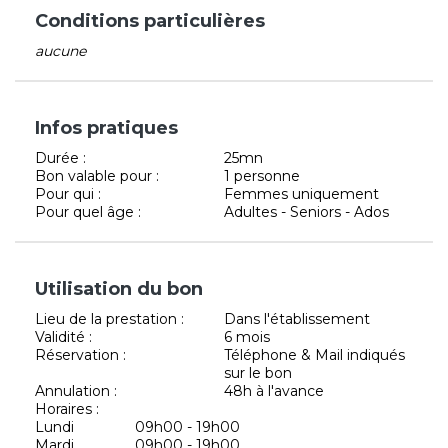
Conditions particulières
aucune
Infos pratiques
Durée :
25mn
Bon valable pour :
1 personne
Pour qui :
Femmes uniquement
Pour quel âge :
Adultes - Seniors - Ados
Utilisation du bon
Lieu de la prestation :
Dans l'établissement
Validité :
6 mois
Réservation :
Téléphone & Mail indiqués
sur le bon
Annulation :
48h à l'avance
Horaires :
Lundi
09h00 - 19h00
Mardi
09h00 - 19h00