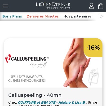
Bons Plans
Dernières Minutes
Nos partenaires
Spas
-16%
Calluspeeling - 40mn
Chez
COIFFURE et BEAUTÉ - Hélène & Lisa B
, 16 rue