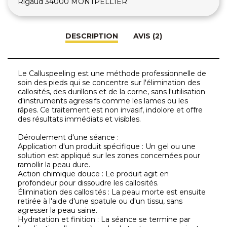
Rigaud 34000 MONTPELLIER
DESCRIPTION
AVIS (2)
Le Calluspeeling est une méthode professionnelle de
soin des pieds qui se concentre sur l'élimination des
callosités, des durillons et de la corne, sans l'utilisation
d'instruments agressifs comme les lames ou les
râpes. Ce traitement est non invasif, indolore et offre
des résultats immédiats et visibles.
Déroulement d'une séance :
Application d'un produit spécifique : Un gel ou une
solution est appliqué sur les zones concernées pour
ramollir la peau dure.
Action chimique douce : Le produit agit en
profondeur pour dissoudre les callosités.
Élimination des callosités : La peau morte est ensuite
retirée à l'aide d'une spatule ou d'un tissu, sans
agresser la peau saine.
Hydratation et finition : La séance se termine par