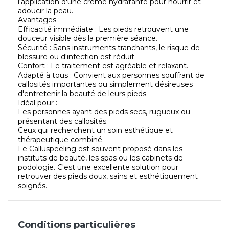
l'application d'une crème hydratante pour nourrir et
adoucir la peau.
Avantages :
Efficacité immédiate : Les pieds retrouvent une
douceur visible dès la première séance.
Sécurité : Sans instruments tranchants, le risque de
blessure ou d'infection est réduit.
Confort : Le traitement est agréable et relaxant.
Adapté à tous : Convient aux personnes souffrant de
callosités importantes ou simplement désireuses
d'entretenir la beauté de leurs pieds.
Idéal pour :
Les personnes ayant des pieds secs, rugueux ou
présentant des callosités.
Ceux qui recherchent un soin esthétique et
thérapeutique combiné.
Le Calluspeeling est souvent proposé dans les
instituts de beauté, les spas ou les cabinets de
podologie. C'est une excellente solution pour
retrouver des pieds doux, sains et esthétiquement
soignés.
Conditions particulières