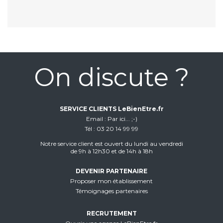
On discute ?
SERVICE CLIENTS LeBienEtre.fr
Email
Par ici... ;-)
Tél
03 20 14 99 99
Notre service client est ouvert du lundi au vendredi
de 9h à 12h30 et de 14h à 18h
DEVENIR PARTENAIRE
Proposer mon établissement
Témoignages partenaires
RECRUTEMENT