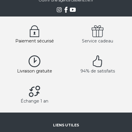
Ouvrir une agence LeBienEtre.fr
Paiement sécurisé
Service cadeau
Livraison gratuite
94% de satisfaits
Échange 1 an
LIENS UTILES