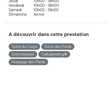
Jeudi
10h00 - 18h00
Vendredi
10h00 - 18h00
Samedi
10h00 - 16h00
Dimanche
fermé
À découvrir dans cette prestation
Soins du Corps
Soins des Pieds
Soins beauté
Calluspeeling®
Massage des Pieds