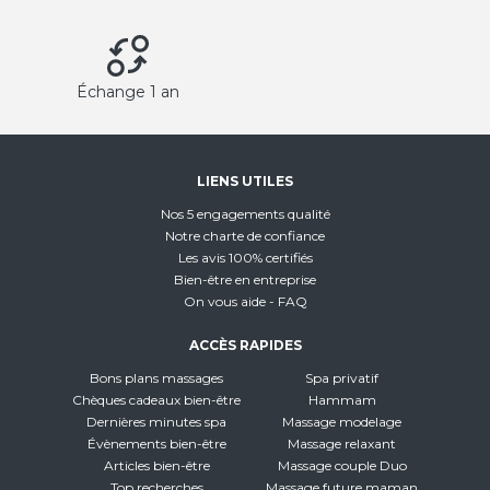
Échange 1 an
LIENS UTILES
Nos 5 engagements qualité
Notre charte de confiance
Les avis 100% certifiés
Bien-être en entreprise
On vous aide - FAQ
ACCÈS RAPIDES
Bons plans massages
Spa privatif
Chèques cadeaux bien-être
Hammam
Dernières minutes spa
Massage modelage
Évènements bien-être
Massage relaxant
Articles bien-être
Massage couple Duo
Top recherches
Massage future maman