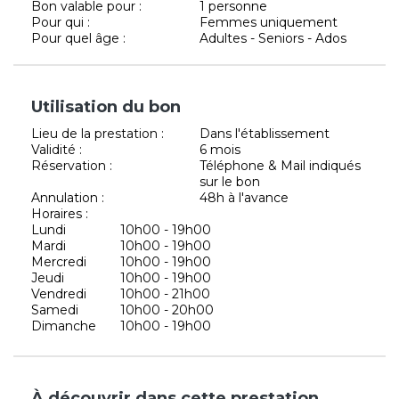
Bon valable pour :
1 personne
Pour qui :
Femmes uniquement
Pour quel âge :
Adultes - Seniors - Ados
Utilisation du bon
Lieu de la prestation :
Dans l'établissement
Validité :
6 mois
Réservation :
Téléphone & Mail indiqués
sur le bon
Annulation :
48h à l'avance
Horaires :
Lundi
10h00 - 19h00
Mardi
10h00 - 19h00
Mercredi
10h00 - 19h00
Jeudi
10h00 - 19h00
Vendredi
10h00 - 21h00
Samedi
10h00 - 20h00
Dimanche
10h00 - 19h00
À découvrir dans cette prestation