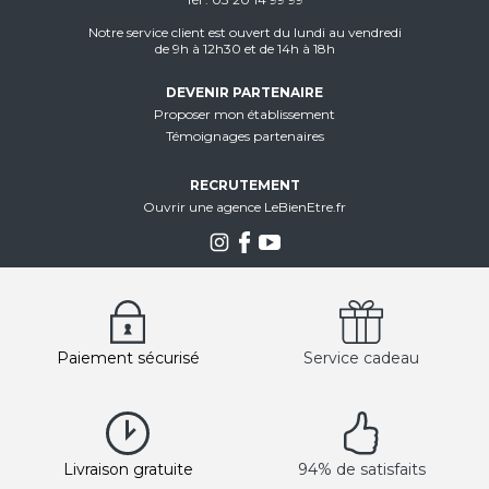
Notre service client est ouvert du lundi au vendredi
de 9h à 12h30 et de 14h à 18h
DEVENIR PARTENAIRE
Proposer mon établissement
Témoignages partenaires
RECRUTEMENT
Ouvrir une agence LeBienEtre.fr
Paiement sécurisé
Service cadeau
Livraison gratuite
94% de satisfaits