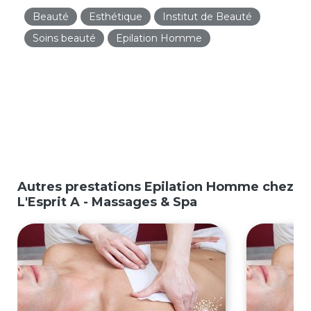
Beauté
Esthétique
Institut de Beauté
Soins beauté
Epilation Homme
Autres prestations Epilation Homme chez
L'Esprit A - Massages & Spa