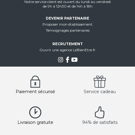
Notre service client est ouvert du lundi au vendredi
de 9h à 12h30 et de 14h à 18h
DEVENIR PARTENAIRE
Proposer mon établissement
Témoignages partenaires
RECRUTEMENT
Ouvrir une agence LeBienEtre.fr
Paiement sécurisé
Service cadeau
Livraison gratuite
94% de satisfaits