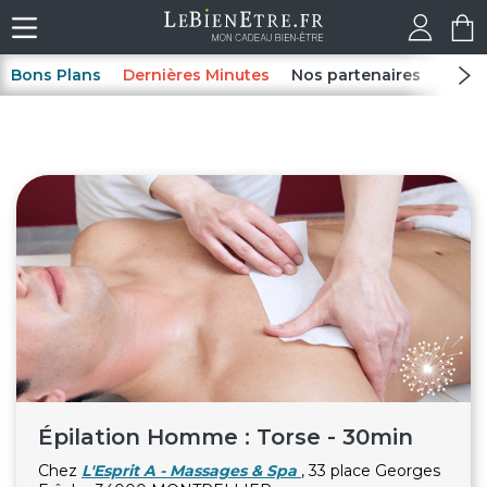
Bons Plans
Dernières Minutes
Nos partenaires
Spas
Épilation Homme : Torse - 30min
Chez
L'Esprit A - Massages & Spa
, 33 place Georges