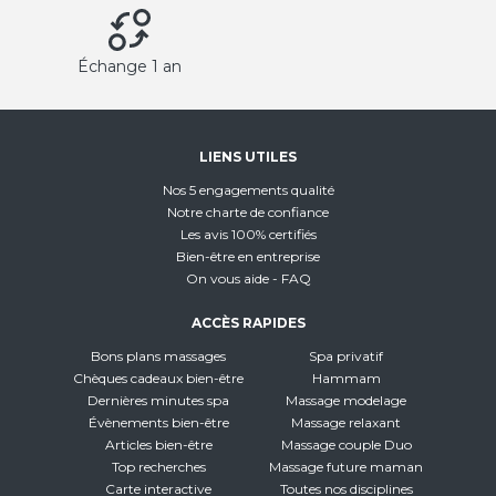
Échange 1 an
LIENS UTILES
Nos 5 engagements qualité
Notre charte de confiance
Les avis 100% certifiés
Bien-être en entreprise
On vous aide - FAQ
ACCÈS RAPIDES
Bons plans massages
Spa privatif
Chèques cadeaux bien-être
Hammam
Dernières minutes spa
Massage modelage
Évènements bien-être
Massage relaxant
Articles bien-être
Massage couple Duo
Top recherches
Massage future maman
Carte interactive
Toutes nos disciplines