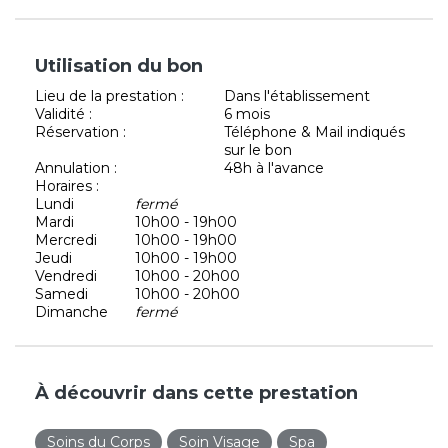
Utilisation du bon
Lieu de la prestation :
Dans l'établissement
Validité :
6 mois
Réservation :
Téléphone & Mail indiqués
sur le bon
Annulation :
48h à l'avance
Horaires :
Lundi
fermé
Mardi
10h00 - 19h00
Mercredi
10h00 - 19h00
Jeudi
10h00 - 19h00
Vendredi
10h00 - 20h00
Samedi
10h00 - 20h00
Dimanche
fermé
À découvrir dans cette prestation
Soins du Corps
Soin Visage
Spa