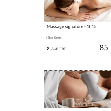
Massage signature - 1h15
L'îlot Sens
85
AUBIERE