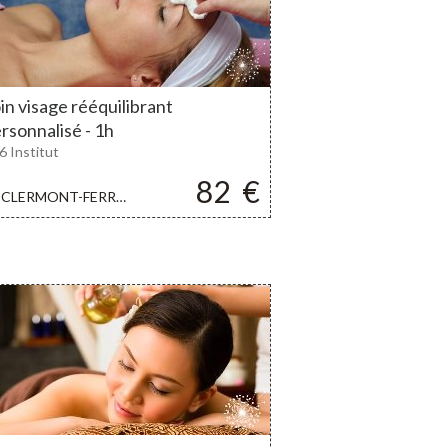
in visage rééquilibrant
rsonnalisé - 1h
6 Institut
82
€
CLERMONT-FERRAND