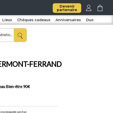
Devenir
partenaire
Lieux
Chèques cadeaux
Anniversaires
Duo
e CLERMONT-FERRAND
au Bien-être 90€
t prolongeable sans frais