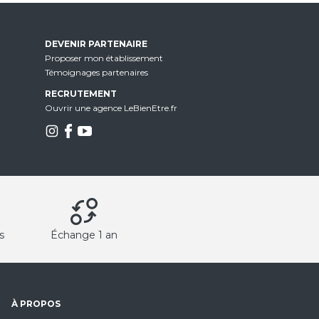
DEVENIR PARTENAIRE
Proposer mon établissement
Témoignages partenaires
RECRUTEMENT
Ouvrir une agence LeBienEtre.fr
s
Échange 1 an
À PROPOS