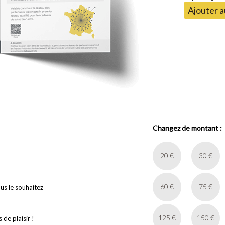
Ajouter a
Changez de montant :
20 €
30 €
60 €
75 €
ous le souhaitez
125 €
150 €
de plaisir !