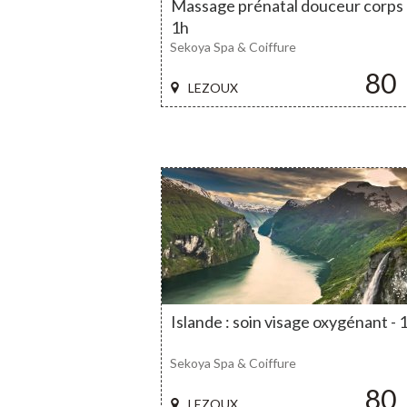
Massage prénatal douceur corps 
1h
Sekoya Spa & Coiffure
80
LEZOUX
Islande : soin visage oxygénant - 
Sekoya Spa & Coiffure
80
LEZOUX