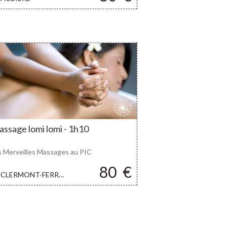
ssage lomi lomi - 1h10
s Merveilles Massages au PIC
80
€
CLERMONT-FERRAND