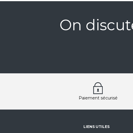
On discut
Paiement sécurisé
LIENS UTILES