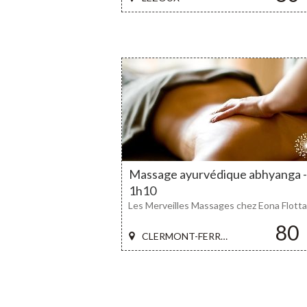
Massage ayurvédique abhyanga -
1h10
Les Merveilles Massages chez Eona Flotta
80
CLERMONT-FERRAND