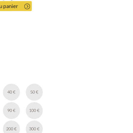
u panier
40 €
50 €
90 €
100 €
200 €
300 €