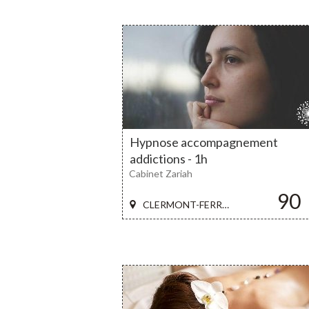
Hypnose accompagnement
addictions - 1h
Cabinet Zariah
90
CLERMONT-FERRAND