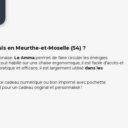
is en Meurthe-et-Moselle (54) ?
onaise.
Le Amma
permet de faire circuler les énergies
tout habillé sur une chaise ergonomique, il est facile d'accès et
atique et efficace, il est largement utilisé
dans les
arte cadeau numérique ou bon imprimé avec pochette
l pour un cadeau original et personnalisé !