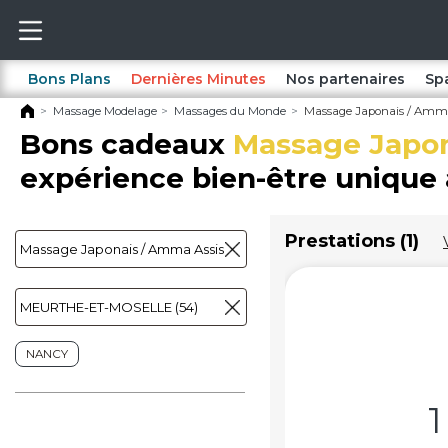
Bons Plans
Dernières Minutes
Nos partenaires
Sp
Massage Modelage
Massages du Monde
Massage Japonais / Amma 
Bons cadeaux
Massage Japon
expérience bien-être unique 
Prestations (1)
NANCY
1