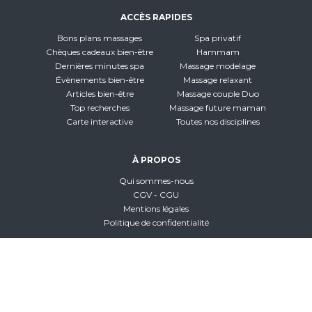
ACCÈS RAPIDES
Bons plans massages
Spa privatif
Chèques cadeaux bien-être
Hammam
Dernières minutes spa
Massage modelage
Évènements bien-être
Massage relaxant
Articles bien-être
Massage couple Duo
Top recherches
Massage future maman
Carte interactive
Toutes nos disciplines
À PROPOS
Qui sommes-nous
CGV - CGU
Mentions légales
Politique de confidentialité