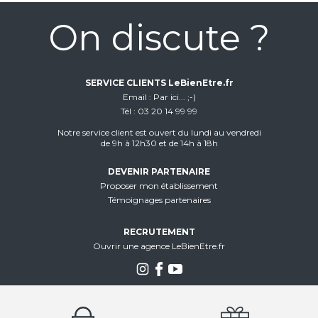
On discute ?
SERVICE CLIENTS LeBienEtre.fr
Email
Par ici... ;-)
Tél
03 20 14 99 99
Notre service client est ouvert du lundi au vendredi
de 9h à 12h30 et de 14h à 18h
DEVENIR PARTENAIRE
Proposer mon établissement
Témoignages partenaires
RECRUTEMENT
Ouvrir une agence LeBienEtre.fr