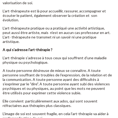
valorisation de soi.
L'art-thérapeute est là pour accueillir, rassurer, accompagner et
écouter le patient, également observer la création et son
évolution.
L'art-thérapeute pratique ou a pratiqué une activité artistique,
peut aussi être artiste, mais n'est en aucun cas professeur en art.
L'art- thérapeute ne transmet ni un savoir ni une pratique
artistique.
A qui s'adresse l'art-thérapie ?
L'art-thérapie s'adresse à tous ceux qui souffrent d'une maladie
physique ou psychologique.
A toute personne désireuse de mieux se connaître. A toute
personne souffrant de troubles de l'expression, de la relation et de
la communication. A toute personne ayant des difficultés à
s'exprimer par le "dire". A toute personne ayant subi des violences
psychiques et ou physiques, au point que les mots ne peuvent
être utilisés pour exprimer cette violence subie.
Elle convient particulièrement aux ados, qui sont souvent
réfractaires aux thérapies plus classiques.
L'image de soi est souvent fragile, en cela l'art-thérapie va aider à