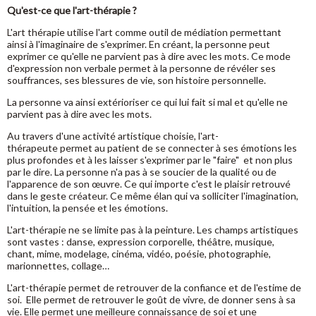
Qu'est-ce que l'art-thérapie ?
L'art thérapie utilise l'art comme outil de médiation permettant
ainsi à l'imaginaire de s'exprimer. En créant, la personne peut
exprimer ce qu'elle ne parvient pas à dire avec les mots. Ce mode
d'expression non verbale permet à la personne de révéler ses
souffrances, ses blessures de vie, son histoire personnelle.
La personne va ainsi extérioriser ce qui lui fait si mal et qu'elle ne
parvient pas à dire avec les mots.
Au travers d'une activité artistique choisie, l'art-
thérapeute permet au patient de se connecter à ses émotions les
plus profondes et à les laisser s'exprimer par le "faire" et non plus
par le dire. La personne n'a pas à se soucier de la qualité ou de
l'apparence de son œuvre. Ce qui importe c'est le plaisir retrouvé
dans le geste créateur. Ce même élan qui va solliciter l'imagination,
l'intuition, la pensée et les émotions.
L'art-thérapie ne se limite pas à la peinture. Les champs artistiques
sont vastes : danse, expression corporelle, théâtre, musique,
chant, mime, modelage, cinéma, vidéo, poésie, photographie,
marionnettes, collage…
L'art-thérapie permet de retrouver de la confiance et de l'estime de
soi. Elle permet de retrouver le goût de vivre, de donner sens à sa
vie. Elle permet une meilleure connaissance de soi et une