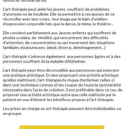
renforcer l'estime de soi.
L'art-thérapie peut aider les jeunes souffrant de problèmes
d'anorexie ou de boulimie. Elle va permettre à ces jeunes de se
réconcilier avec leur corps, leur image par le biais d'ateliers
d'expression corporelle tels que la danse, le mime, le théâtre…
Elle convient parfaitement aux jeunes enfants qui souffrent de
phobie scolaire, de timidité, qui rencontrent des difficultés
d'attention, de concentration ou qui traversent des situations
familiales douloureuses. (deuil, divorce, déménagement…)
L'art-thérapie s'adresse également aux personnes âgées et à des
personnes souffrant de la maladie d'Alzheimer.
L'art thérapie peut être déconseillée aux personnes qui exercent
une pratique artistique. En leur proposant une activité artistique
qu'elles maîtrisent, l'art-thérapeute risque d'enfermer celles-ci
dans une technique connue et les couper de toute la spontanéité
nécessaire dans l'acte de création. Il est préférable dans ce cas, de
proposer une activité artistique autre que celle maîtrisée par le
patient en vue d'obtenir les bénéfices propres à l'art-thérapie.
Les prises en charge en art-thérapie peuvent être individuelles ou
en groupe.