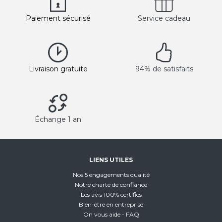
Paiement sécurisé
Service cadeau
Livraison gratuite
94% de satisfaits
Échange 1 an
LIENS UTILES
Nos 5 engagements qualité
Notre charte de confiance
Les avis 100% certifiés
Bien-être en entreprise
On vous aide - FAQ