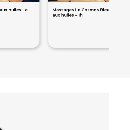
aux huiles Le
Massages Le Cosmos Bleu du corps
aux huiles - 1h
65€