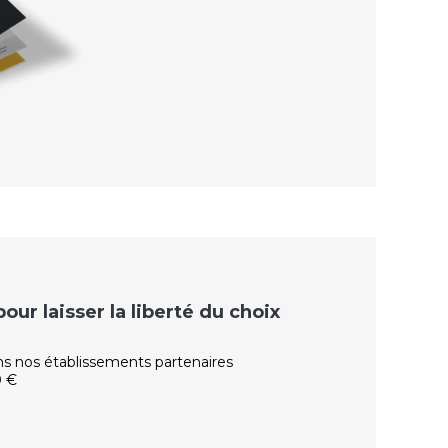
ur laisser la liberté du choix
ns nos établissements partenaires
0 €