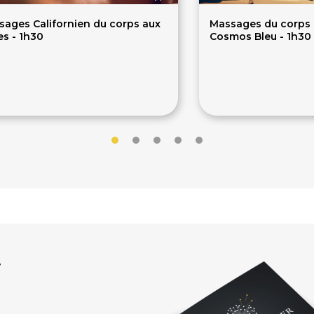
sages Californien du corps aux
Massages du corps 
es - 1h30
Cosmos Bleu - 1h30
5€
85€
r