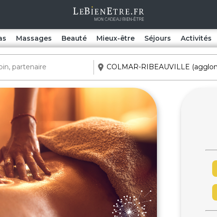
as
Massages
Beauté
Mieux-être
Séjours
Activités