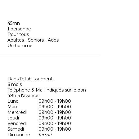
45mn
1 personne
Pour tous
Adultes - Seniors - Ados
Un homme
Dans l'établissement
6 mois
Téléphone & Mail indiqués sur le bon
48h à l'avance
Lundi
09h00 - 19h00
Mardi
09h00 - 19h00
Mercredi
09h00 - 19h00
Jeudi
09h00 - 19h00
Vendredi
09h00 - 19h00
Samedi
09h00 - 19h00
Dimanche
fermé