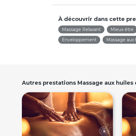
À découvrir dans cette pre
Massage Relaxant
Mieux-être
Enveloppement
Massage aux h
Autres prestations Massage aux huiles