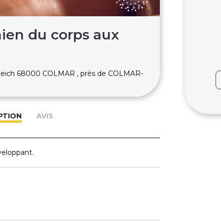
nien du corps aux
Bleich 68000 COLMAR , près de COLMAR-
PTION
AVIS
veloppant.