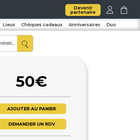
Devenir
partenaire
Lieux
Chèques cadeaux
Anniversaires
Duo
50€
AJOUTER AU PANIER
DEMANDER UN RDV