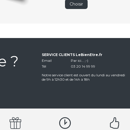
Choisir
e ?
SERVICE CLIENTS LeBienEtre.fr
Email
Par ici... ;-)
Tél
03 20 14 99 99
Notre service client est ouvert du lundi au vendredi
de 9h à 12h30 et de 14h à 18h