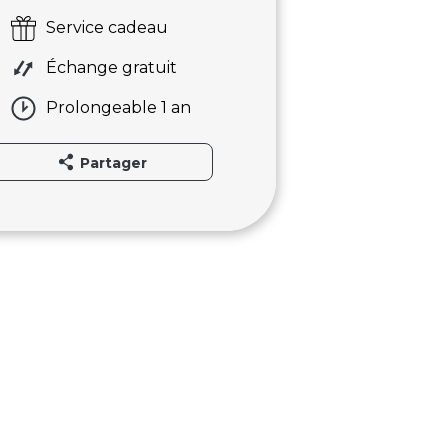
Service cadeau
Échange gratuit
Prolongeable 1 an
Partager