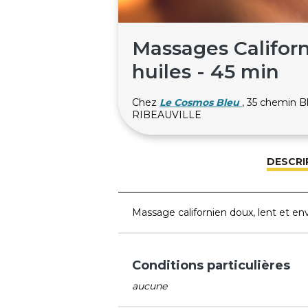
Massages Califor
huiles - 45 min
Chez
Le Cosmos Bleu
, 35 chemin 
RIBEAUVILLE
DESCRI
Massage californien doux, lent et en
Conditions particulières
aucune