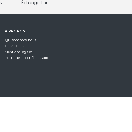
s
Échange 1 an
À PROPOS
Qui sommes-nous
CGV - CGU
Mentions légales
Politique de confidentialité