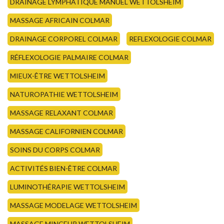
DRAINAGE LYMPHATIQUE MANUEL WETTOLSHEIM
MASSAGE AFRICAIN COLMAR
DRAINAGE CORPOREL COLMAR
REFLEXOLOGIE COLMAR
RÉFLEXOLOGIE PALMAIRE COLMAR
MIEUX-ÊTRE WETTOLSHEIM
NATUROPATHIE WETTOLSHEIM
MASSAGE RELAXANT COLMAR
MASSAGE CALIFORNIEN COLMAR
SOINS DU CORPS COLMAR
ACTIVITÉS BIEN-ÊTRE COLMAR
LUMINOTHÉRAPIE WETTOLSHEIM
MASSAGE MODELAGE WETTOLSHEIM
MASSAGE MINCEUR WETTOLSHEIM