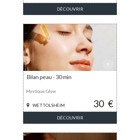
DÉCOUVRIR
Bilan peau - 30 min
Mystique Glow
30
€
WETTOLSHEIM
DÉCOUVRIR