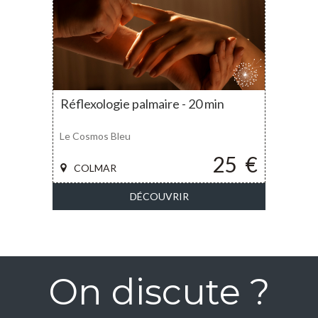
Réflexologie palmaire - 20 min
Le Cosmos Bleu
25
€
COLMAR
DÉCOUVRIR
On discute ?