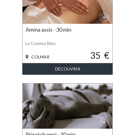
Amma assis - 30 min
Le Cosmos Bleu
35
€
COLMAR
DÉCOUVRIR
Shirotchampi - 30 min