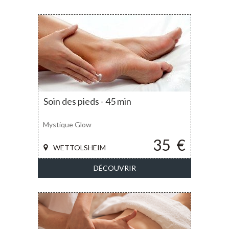
Soin des pieds - 45 min
Mystique Glow
35
€
WETTOLSHEIM
DÉCOUVRIR