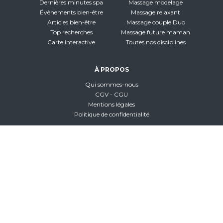
Dernières minutes spa
Massage modelage
Évènements bien-être
Massage relaxant
Articles bien-être
Massage couple Duo
Top recherches
Massage future maman
Carte interactive
Toutes nos disciplines
À PROPOS
Qui sommes-nous
CGV - CGU
Mentions légales
Politique de confidentialité