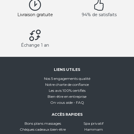
Livraison gratuite
94% de satisfaits
Échange 1 an
LIENS UTILES
Nos 5 engagements qualité
Notre charte de confiance
Les avis 100% certifiés
Bien-être en entreprise
On vous aide - FAQ
ACCÈS RAPIDES
Bons plans massages
Spa privatif
Chèques cadeaux bien-être
Hammam