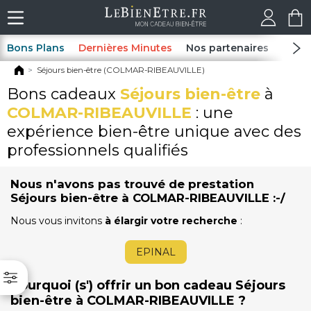
Bons Plans
Dernières Minutes
Nos partenaires
Spas
Séjours bien-être (COLMAR-RIBEAUVILLE)
Bons cadeaux
Séjours bien-être
à
COLMAR-RIBEAUVILLE
: une
expérience bien-être unique avec des
professionnels qualifiés
Nous n'avons pas trouvé de prestation
Séjours bien-être à COLMAR-RIBEAUVILLE :-/
Nous vous invitons
à élargir votre recherche
:
EPINAL
Pourquoi (s') offrir un bon cadeau Séjours
bien-être à COLMAR-RIBEAUVILLE ?