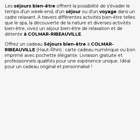
Les
séjours bien-être
offrent la possibilité de s’évader le
temps d’un week-end, d’un
séjour
ou d’un
voyage
dans un
cadre relaxant. A travers différentes activités bien-être telles
que le spa, la découverte de la nature et diverses activités
bien-être, vivez un séjour bien-être de relaxation et de
détente
à
COLMAR-RIBEAUVILLE
.
Offrez un cadeau
Séjours bien-être
à
COLMAR-
RIBEAUVILLE
(Haut-Rhin) : carte cadeau numérique ou bon
imprimé avec pochette élégante. Livraison gratuite et
professionnels qualifiés pour une expérience unique. Idéal
pour un cadeau original et personnalisé !