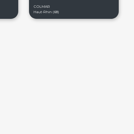
COLMAR
Haut-Rhin (68)