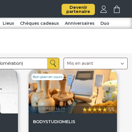
Devenir
partenaire
Lieux
Chèques cadeaux
Anniversaires
Duo
Mis en avant
Bon plan en cours
5/5
BODYSTUDIOMELIS