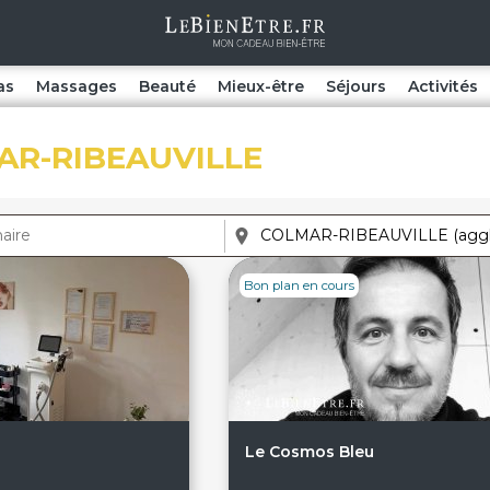
as
Massages
Beauté
Mieux-être
Séjours
Activités
AR-RIBEAUVILLE
Bon plan en cours
Le Cosmos Bleu