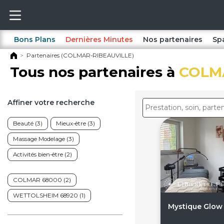
Bons Plans
Dernières Minutes
Nos partenaires
Sp
Partenaires (COLMAR-RIBEAUVILLE)
Tous nos partenaires à
COLM
Affiner votre recherche
Beauté (3)
Mieux-être (3)
Massage Modelage (3)
Activités bien-être (2)
COLMAR 68000 (2)
WETTOLSHEIM 68920 (1)
Mystique Glow