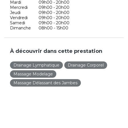
Mardi
09h00 - 20h00
Mercredi
09h00 - 20h00
Jeudi
09h00 - 20h00
Vendredi
09h00 - 20h00
Samedi
09h00 - 20h00
Dimanche
08h00 - 15h00
À découvrir dans cette prestation
Drainage Lymphatique
Drainage Corporel
Massage Modelage
Massage Délassant des Jambes