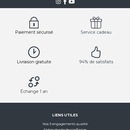
Paiement sécurisé
Service cadeau
Livraison gratuite
94% de satisfaits
Échange 1 an
LIENS UTILES
Nos 5 engagements qualité
Notre charte de confiance