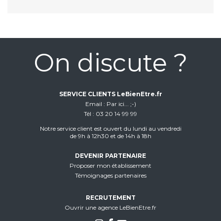
On discute ?
SERVICE CLIENTS LeBienEtre.fr
Email
Par ici... ;-)
Tél
03 20 14 99 99
Notre service client est ouvert du lundi au vendredi
de 9h à 12h30 et de 14h à 18h
DEVENIR PARTENAIRE
Proposer mon établissement
Témoignages partenaires
RECRUTEMENT
Ouvrir une agence LeBienEtre.fr