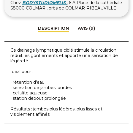
Chez
BODYSTUDIOMELIS
, 6 A Place de la cathédrale
68000 COLMAR , près de COLMAR-RIBEAUVILLE
DESCRIPTION
AVIS (9)
Ce drainage lymphatique ciblé stimule la circulation,
réduit les gonflements et apporte une sensation de
légèreté.
Idéal pour :
• rétention d’eau
• sensation de jambes lourdes
• cellulite aqueuse
• station debout prolongée
Résultats : jambes plus légères, plus lisses et
visiblement affinés