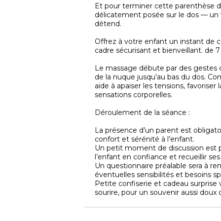
Et pour terminer cette parenthèse d
délicatement posée sur le dos — un vr
détend.
Offrez à votre enfant un instant de 
cadre sécurisant et bienveillant. de 7
Le massage débute par des gestes dou
de la nuque jusqu’au bas du dos. Comp
aide à apaiser les tensions, favoriser
sensations corporelles.
Déroulement de la séance :
La présence d’un parent est obligato
confort et sérénité à l’enfant.
Un petit moment de discussion est p
l’enfant en confiance et recueillir ses
Un questionnaire préalable sera à rem
éventuelles sensibilités et besoins s
Petite confiserie et cadeau surprise
sourire, pour un souvenir aussi dou