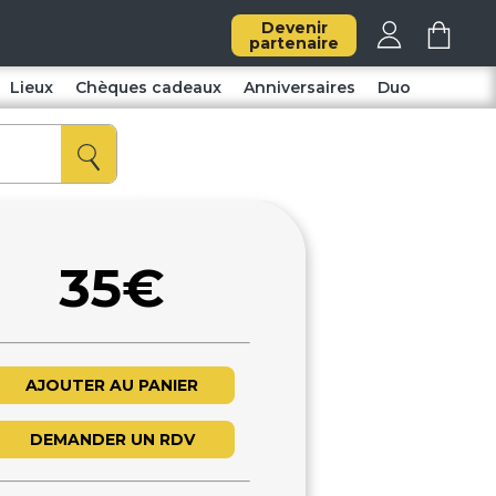
Devenir
partenaire
Lieux
Chèques cadeaux
Anniversaires
Duo
35€
AJOUTER AU PANIER
DEMANDER UN RDV