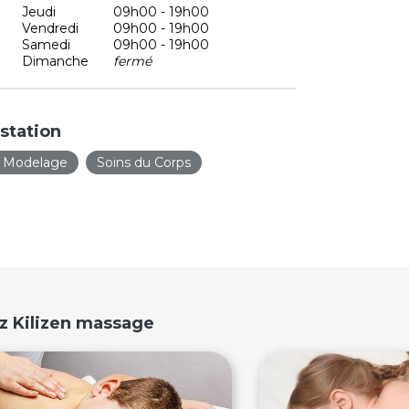
Jeudi
09h00 - 19h00
Vendredi
09h00 - 19h00
Samedi
09h00 - 19h00
Dimanche
fermé
station
 Modelage
Soins du Corps
z Kilizen massage