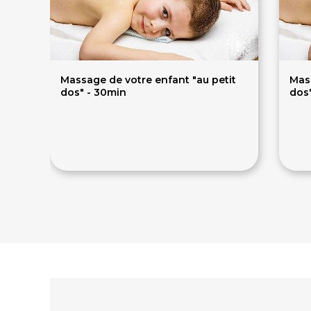
Massage de votre enfant "au petit
Mass
dos" - 30min
dos
25€
4