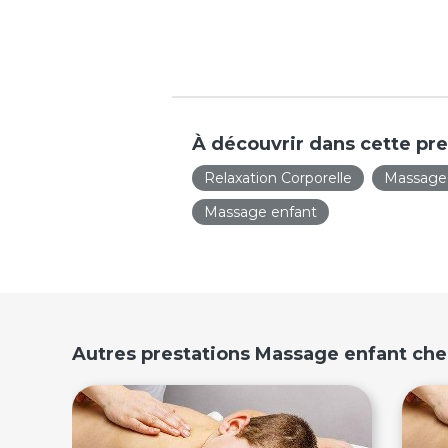
À découvrir dans cette pre
Relaxation Corporelle
Massage
Massage enfant
Autres prestations Massage enfant che