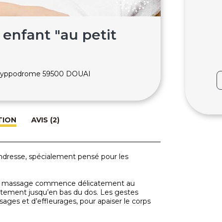
enfant "au petit
l'hyppodrome 59500 DOUAI
TION
AVIS (2)
dresse, spécialement pensé pour les
e, le massage commence délicatement au
ntement jusqu’en bas du dos. Les gestes
ssages et d’effleurages, pour apaiser le corps