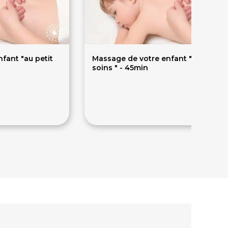
fant "au petit
Massage de votre enfant "au petit
soins " - 45min
50€