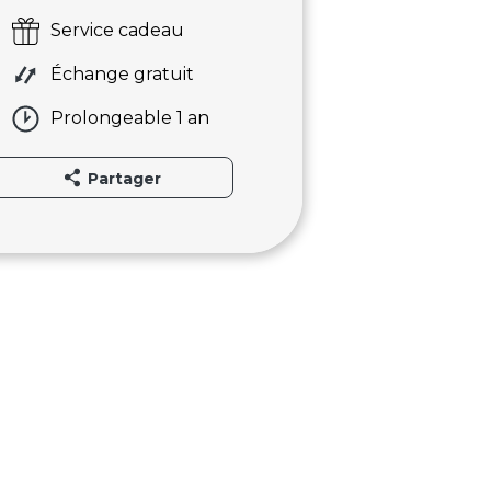
Service cadeau
Échange gratuit
Prolongeable 1 an
Partager