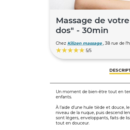
Massage de votre 
dos" - 30min
Chez
Kilizen massage
, 38 rue de 
5
/5
DESCRIP
Un moment de bien-être tout en ten
enfants.
À l’aide d’une huile tiède et douc
niveau de la nuque, puis descend le
sont légers, enveloppants, faits de li
tout en douceur.