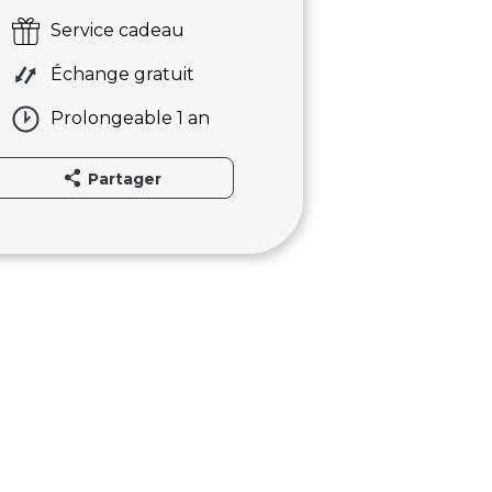
Service cadeau
Échange gratuit
Prolongeable 1 an
Partager