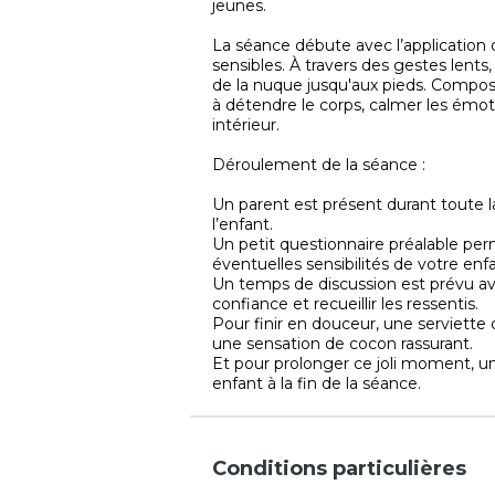
jeunes.
La séance débute avec l’application 
sensibles. À travers des gestes lent
de la nuque jusqu'aux pieds. Composé 
à détendre le corps, calmer les émoti
intérieur.
Déroulement de la séance :
Un parent est présent durant toute 
l’enfant.
Un petit questionnaire préalable pe
éventuelles sensibilités de votre enfa
Un temps de discussion est prévu av
confiance et recueillir les ressentis.
Pour finir en douceur, une serviette
une sensation de cocon rassurant.
Et pour prolonger ce joli moment, un
enfant à la fin de la séance.
Conditions particulières