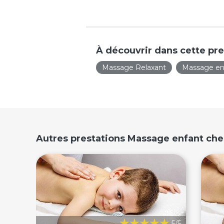
À découvrir dans cette pre
Massage Relaxant
Massage en
Autres prestations Massage enfant che
5/5