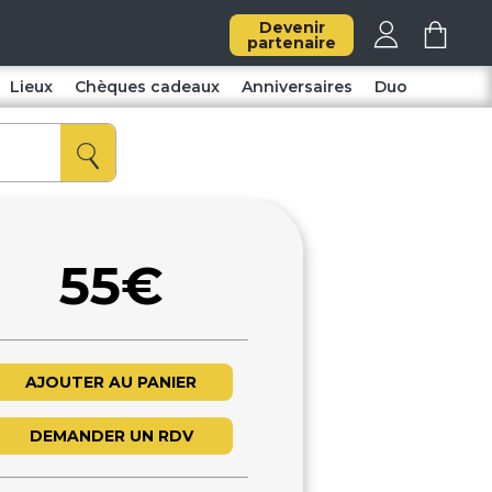
Devenir
partenaire
Lieux
Chèques cadeaux
Anniversaires
Duo
55€
AJOUTER AU PANIER
DEMANDER UN RDV