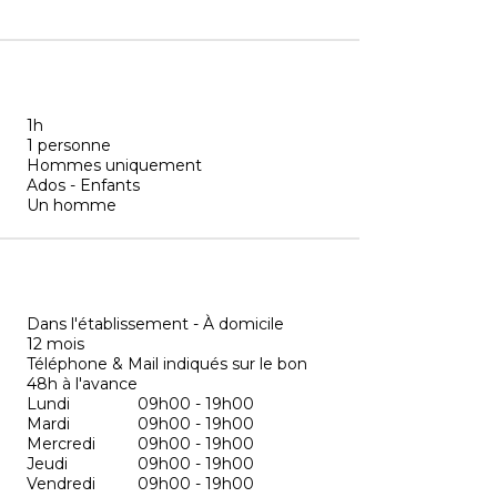
1h
1 personne
Hommes uniquement
Ados - Enfants
Un homme
Dans l'établissement - À domicile
12 mois
Téléphone & Mail indiqués sur le bon
48h à l'avance
Lundi
09h00 - 19h00
Mardi
09h00 - 19h00
Mercredi
09h00 - 19h00
Jeudi
09h00 - 19h00
Vendredi
09h00 - 19h00