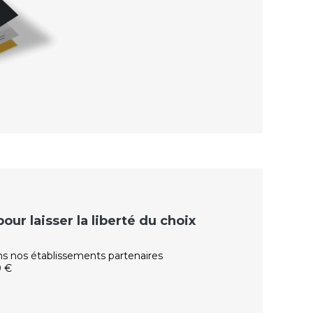
ur laisser la liberté du choix
ns nos établissements partenaires
0 €