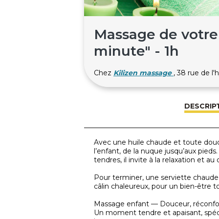
Massage de votre
minute" - 1h
Chez
Kilizen massage
, 38 rue de 
DESCRIP
Avec une huile chaude et toute d
l’enfant, de la nuque jusqu’aux pieds.
tendres, il invite à la relaxation et au
Pour terminer, une serviette chaud
câlin chaleureux, pour un bien-être 
Massage enfant — Douceur, réconfor
Un moment tendre et apaisant, spéc