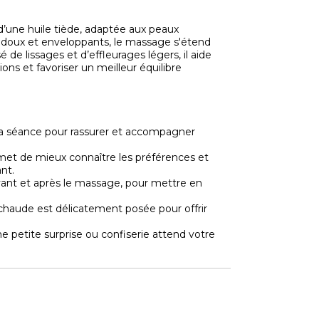
d’une huile tiède, adaptée aux peaux
s, doux et enveloppants, le massage s'étend
de lissages et d’effleurages légers, il aide
ons et favoriser un meilleur équilibre
la séance pour rassurer et accompagner
rmet de mieux connaître les préférences et
nt.
ant et après le massage, pour mettre en
 chaude est délicatement posée pour offrir
e petite surprise ou confiserie attend votre