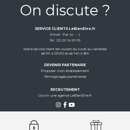
On discute ?
SERVICE CLIENTS LeBienEtre.fr
Email
Par ici... ;-)
Tél
03 20 14 99 99
Notre service client est ouvert du lundi au vendredi
de 9h à 12h30 et de 14h à 18h
DEVENIR PARTENAIRE
Proposer mon établissement
Témoignages partenaires
RECRUTEMENT
Ouvrir une agence LeBienEtre.fr