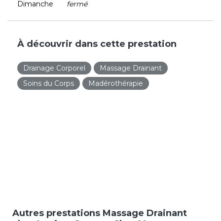
Dimanche
fermé
À découvrir dans cette prestation
Drainage Corporel
Massage Drainant
Soins du Corps
Madérothérapie
Autres prestations Massage Drainant