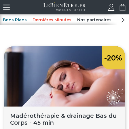
Bons Plans
Dernières Minutes
Nos partenaires
Spas
-20%
Madérothérapie & drainage Bas du
Corps - 45 min