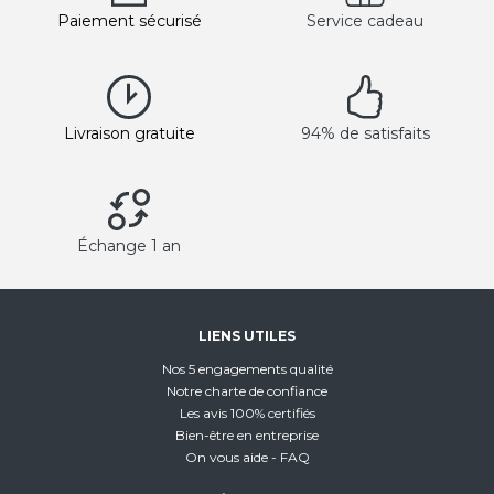
Paiement sécurisé
Service cadeau
Livraison gratuite
94% de satisfaits
Échange 1 an
LIENS UTILES
Nos 5 engagements qualité
Notre charte de confiance
Les avis 100% certifiés
Bien-être en entreprise
On vous aide - FAQ