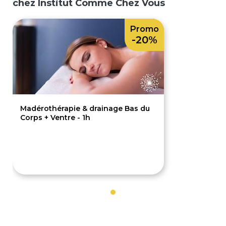
chez Institut Comme Chez Vous
Promo
-20%
Madérothérapie & drainage Bas du
Corps + Ventre - 1h
80€
100€