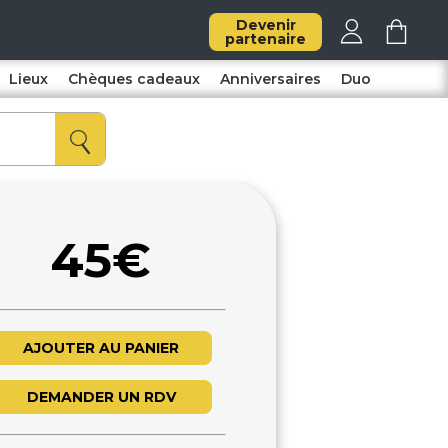
Devenir
partenaire
Lieux
Chèques cadeaux
Anniversaires
Duo
45€
AJOUTER AU PANIER
DEMANDER UN RDV