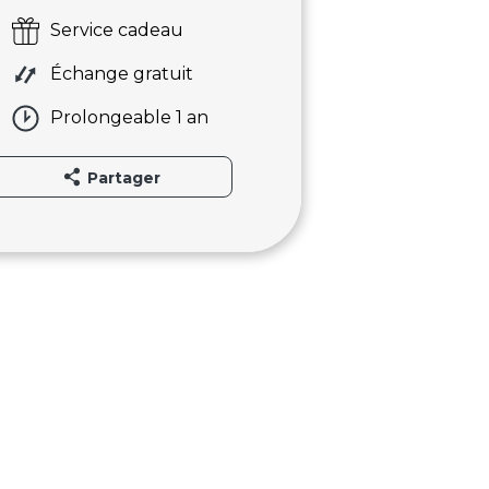
Service cadeau
Échange gratuit
Prolongeable 1 an
Partager