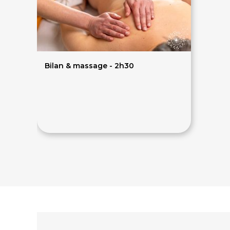
Bilan & massage - 2h30
135€