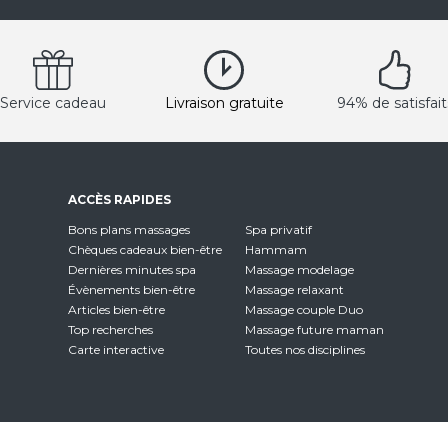
Service cadeau
Livraison gratuite
94% de satisfait
ACCÈS RAPIDES
Bons plans massages
Spa privatif
Chèques cadeaux bien-être
Hammam
Dernières minutes spa
Massage modelage
Évènements bien-être
Massage relaxant
Articles bien-être
Massage couple Duo
Top recherches
Massage future maman
Carte interactive
Toutes nos disciplines