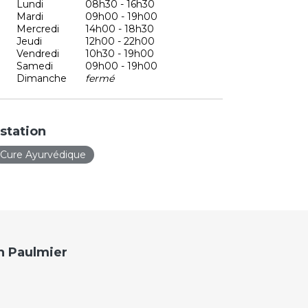
Lundi
08h30 - 16h30
Mardi
09h00 - 19h00
Mercredi
14h00 - 18h30
Jeudi
12h00 - 22h00
Vendredi
10h30 - 19h00
Samedi
09h00 - 19h00
Dimanche
fermé
station
Cure Ayurvédique
h Paulmier