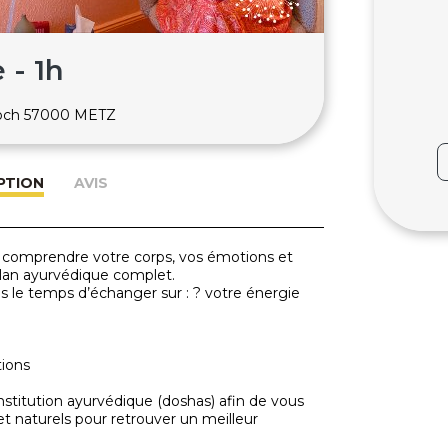
 - 1h
Foch 57000 METZ
PTION
AVIS
comprendre votre corps, vos émotions et
bilan ayurvédique complet.
s le temps d’échanger sur : ? votre énergie
tions
nstitution ayurvédique (doshas) afin de vous
et naturels pour retrouver un meilleur