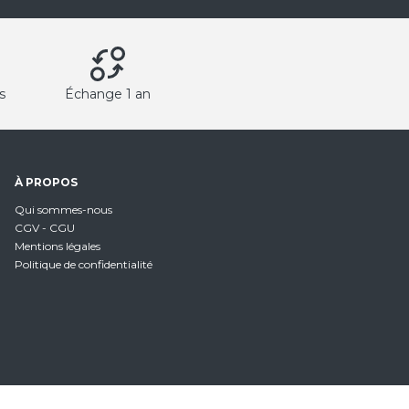
s
Échange 1 an
À PROPOS
Qui sommes-nous
CGV - CGU
Mentions légales
Politique de confidentialité