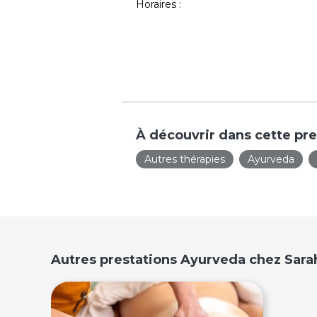
Horaires :
À découvrir dans cette pre
Autres thérapies
Ayurveda
Autres prestations Ayurveda chez Sara