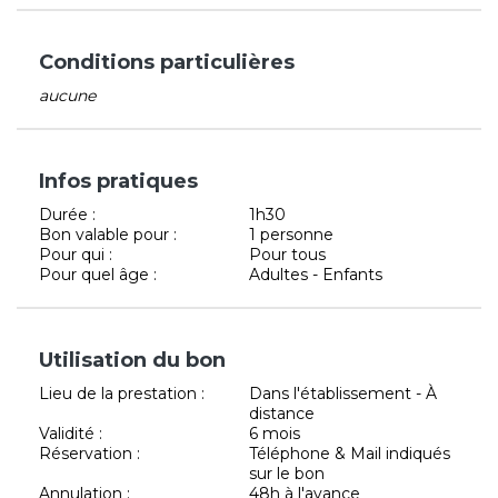
Conditions particulières
aucune
Infos pratiques
Durée :
1h30
Bon valable pour :
1 personne
Pour qui :
Pour tous
Pour quel âge :
Adultes - Enfants
Utilisation du bon
Lieu de la prestation :
Dans l'établissement - À
distance
Validité :
6 mois
Réservation :
Téléphone & Mail indiqués
sur le bon
Annulation :
48h à l'avance