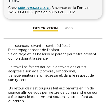
1h30
Chez
Mlle THERAPEUTE
, 8 avenue de la Fontvin
34970 LATTES , près de MONTPELLIER
DESCRIPTION
AVIS
Les séances suivantes sont dédiées à
l’accompagnement de l’enfant.
Selon l’âge et les besoins, le parent peut être présent
ou non durant la séance.
Le travail se fait en douceur, à travers des outils
adaptés à son âge (corporel, émotionnel,
transgénérationnel si nécessaire), dans le respect de
son rythme.
Un retour clair est toujours fait aux parents en fin de
séance afin de vous permettre de comprendre ce qui
a été travaillé et comment soutenir votre enfant au
quotidien.