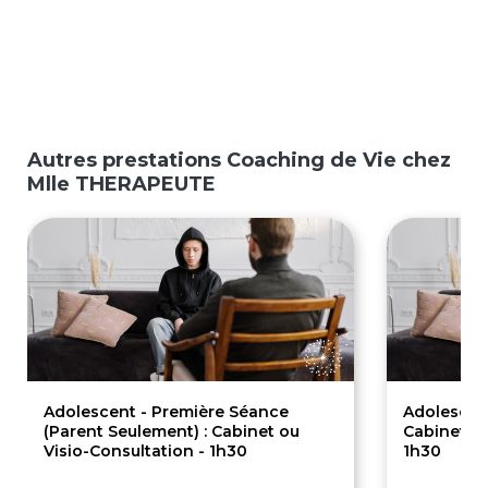
Autres prestations Coaching de Vie chez
Mlle THERAPEUTE
Adolescent - Première Séance
Adolescent
(Parent Seulement) : Cabinet ou
Cabinet ou
Visio-Consultation - 1h30
1h30