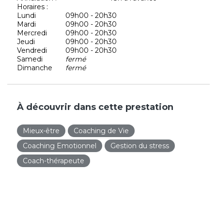
Horaires :
Lundi
09h00 - 20h30
Mardi
09h00 - 20h30
Mercredi
09h00 - 20h30
Jeudi
09h00 - 20h30
Vendredi
09h00 - 20h30
Samedi
fermé
Dimanche
fermé
À découvrir dans cette prestation
Mieux-être
Coaching de Vie
Coaching Emotionnel
Gestion du stress
Coach-thérapeute