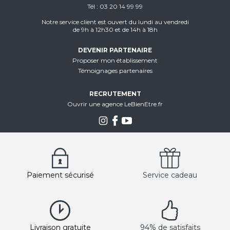
Tél
03 20 14 99 99
Notre service client est ouvert du lundi au vendredi
de 9h à 12h30 et de 14h à 18h
DEVENIR PARTENAIRE
Proposer mon établissement
Témoignages partenaires
RECRUTEMENT
Ouvrir une agence LeBienEtre.fr
Paiement sécurisé
Service cadeau
Livraison gratuite
94% de satisfaits