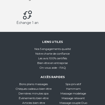
Échange 1 an
LIENS UTILES
Nos 5 engagements qualité
Notre charte de confiance
Les avis 100% certifiés
Bien-être en entreprise
On vous aide - FAQ
ACCÈS RAPIDES
Bons plans massages
Spa privatif
Chèques cadeaux bien-être
Hammam
Dernières minutes spa
Massage modelage
Évènements bien-être
Massage relaxant
Articles bien-être
Massage couple Duo