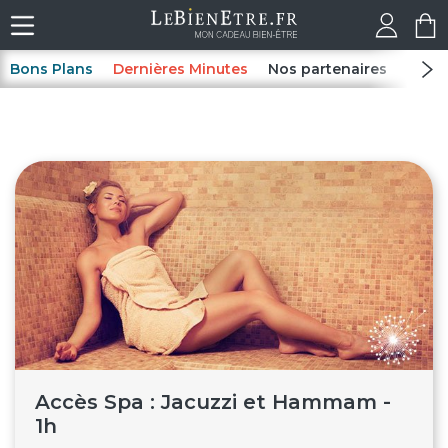
Bons Plans
Dernières Minutes
Nos partenaires
Spas
Accès Spa : Jacuzzi et Hammam -
1h