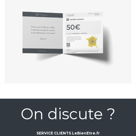
On discute ?
SERVICE CLIENTS LeBienEtre.fr