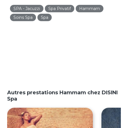
SPA - Jacuzzi
Spa Privatif
Hammam
Soins Spa
Spa
Autres prestations Hammam chez DISINI
Spa