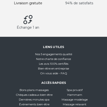
Livraison gratuite
94% de satisfaits
Échange 1 an
LIENS UTILES
Nos 5 engagements qualité
Notre charte de confiance
Les avis 100% certifiés
Bien-être en entreprise
On vous aide - FAQ
ACCÈS RAPIDES
Bons plans massages
Spa privatif
Chèques cadeaux bien-être
Hammam
Dernières minutes spa
Massage modelage
Évènements bien-être
Massage relaxant