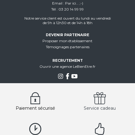
Email
Par ici... ;-)
Tél
03 20 14 99 99
Notre service client est ouvert du lundi au vendredi
de 9h à 12h30 et de 14h à 18h
DEVENIR PARTENAIRE
Proposer mon établissement
Témoignages partenaires
RECRUTEMENT
Ouvrir une agence LeBienEtre.fr
Paiement sécurisé
Service cadeau