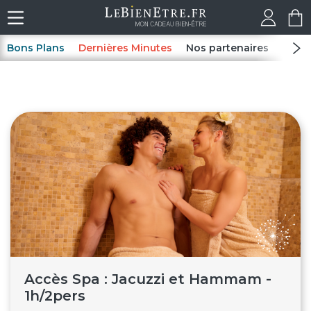
Bons Plans
Dernières Minutes
Nos partenaires
Spas
Accès Spa : Jacuzzi et Hammam -
1h/2pers