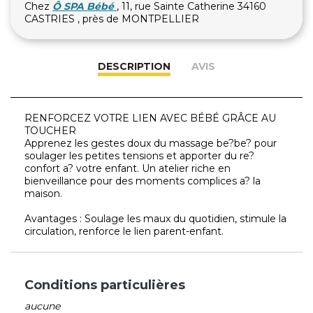
Chez
Ô SPA Bébé
, 11, rue Sainte Catherine 34160
CASTRIES , près de MONTPELLIER
DESCRIPTION
AVIS
RENFORCEZ VOTRE LIEN AVEC BÉBÉ GRÂCE AU
TOUCHER
Apprenez les gestes doux du massage be?be? pour
soulager les petites tensions et apporter du re?
confort a? votre enfant. Un atelier riche en
bienveillance pour des moments complices a? la
maison.
Avantages : Soulage les maux du quotidien, stimule la
circulation, renforce le lien parent-enfant.
Conditions particulières
aucune