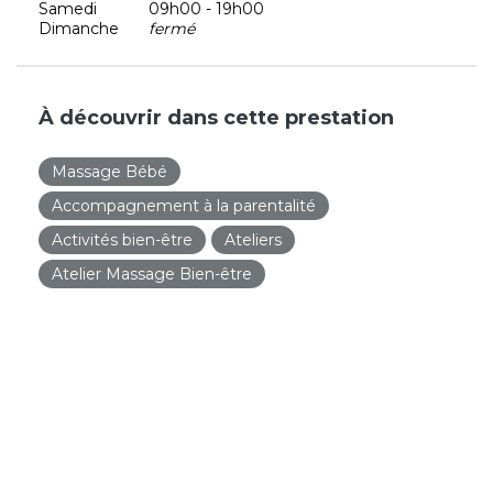
Samedi
09h00 - 19h00
Dimanche
fermé
À découvrir dans cette prestation
Massage Bébé
Accompagnement à la parentalité
Activités bien-être
Ateliers
Atelier Massage Bien-être