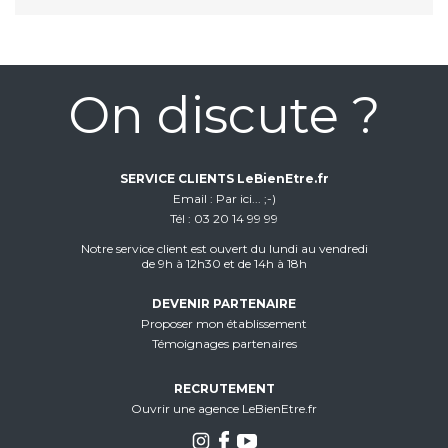
On discute ?
SERVICE CLIENTS LeBienEtre.fr
Email
Par ici... ;-)
Tél
03 20 14 99 99
Notre service client est ouvert du lundi au vendredi
de 9h à 12h30 et de 14h à 18h
DEVENIR PARTENAIRE
Proposer mon établissement
Témoignages partenaires
RECRUTEMENT
Ouvrir une agence LeBienEtre.fr