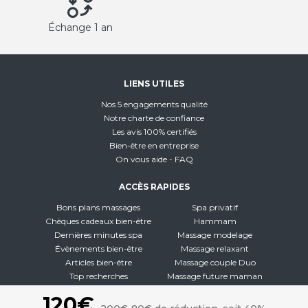
Échange 1 an
LIENS UTILES
Nos 5 engagements qualité
Notre charte de confiance
Les avis 100% certifiés
Bien-être en entreprise
On vous aide - FAQ
ACCÈS RAPIDES
Bons plans massages
Spa privatif
Chèques cadeaux bien-être
Hammam
Dernières minutes spa
Massage modelage
Évènements bien-être
Massage relaxant
Articles bien-être
Massage couple Duo
Top recherches
Massage future maman
Carte interactive
Toutes nos disciplines
120€