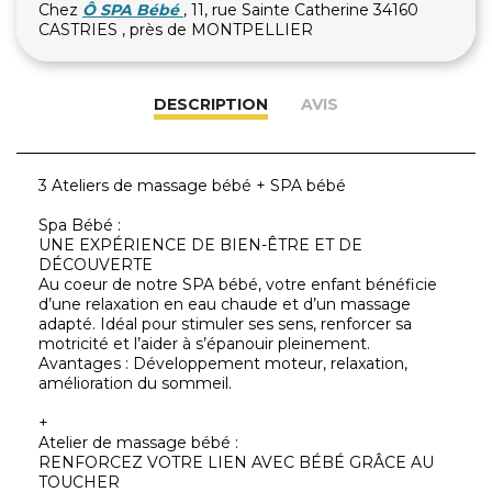
Chez
Ô SPA Bébé
, 11, rue Sainte Catherine 34160
CASTRIES , près de MONTPELLIER
DESCRIPTION
AVIS
3 Ateliers de massage bébé + SPA bébé
Spa Bébé :
UNE EXPÉRIENCE DE BIEN-ÊTRE ET DE
DÉCOUVERTE
Au coeur de notre SPA bébé, votre enfant bénéficie
d’une relaxation en eau chaude et d’un massage
adapté. Idéal pour stimuler ses sens, renforcer sa
motricité et l’aider à s’épanouir pleinement.
Avantages : Développement moteur, relaxation,
amélioration du sommeil.
+
Atelier de massage bébé :
RENFORCEZ VOTRE LIEN AVEC BÉBÉ GRÂCE AU
TOUCHER