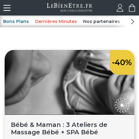
Bons Plans
Dernières Minutes
Nos partenaires
Spas
-40%
Bébé & Maman : 3 Ateliers de
Massage Bébé + SPA Bébé