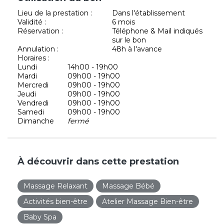
Lieu de la prestation :
Dans l'établissement
Validité :
6 mois
Réservation :
Téléphone & Mail indiqués
sur le bon
Annulation :
48h à l'avance
Horaires :
Lundi
14h00 - 19h00
Mardi
09h00 - 19h00
Mercredi
09h00 - 19h00
Jeudi
09h00 - 19h00
Vendredi
09h00 - 19h00
Samedi
09h00 - 19h00
Dimanche
fermé
À découvrir dans cette prestation
Massage Relaxant
Massage Bébé
Activités bien-être
Atelier Massage Bien-être
Baby Spa