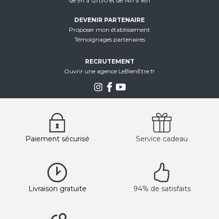
de 9h à 12h30 et de 14h à 18h
DEVENIR PARTENAIRE
Proposer mon établissement
Témoignages partenaires
RECRUTEMENT
Ouvrir une agence LeBienEtre.fr
Paiement sécurisé
Service cadeau
Livraison gratuite
94% de satisfaits