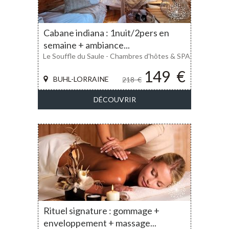
Cabane indiana : 1nuit/2pers en
semaine + ambiance...
Le Souffle du Saule - Chambres d'hôtes & SPA
149
€
BUHL-LORRAINE
218
€
DÉCOUVRIR
Rituel signature : gommage +
enveloppement + massage...