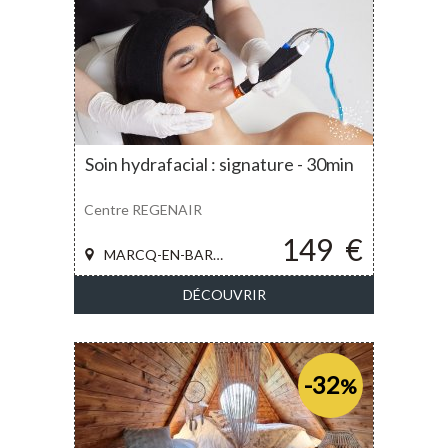
Soin hydrafacial : signature - 30min
Centre REGENAIR
149
€
MARCQ-EN-BAROEUL
DÉCOUVRIR
-32
%