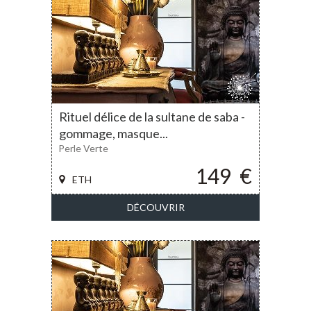
Rituel délice de la sultane de saba -
gommage, masque...
Perle Verte
149
€
ETH
DÉCOUVRIR