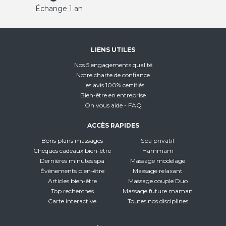
Échange 1 an
LIENS UTILES
Nos 5 engagements qualité
Notre charte de confiance
Les avis 100% certifiés
Bien-être en entreprise
On vous aide - FAQ
ACCÈS RAPIDES
Bons plans massages
Spa privatif
Chèques cadeaux bien-être
Hammam
Dernières minutes spa
Massage modelage
Évènements bien-être
Massage relaxant
Articles bien-être
Massage couple Duo
Top recherches
Massage future maman
Carte interactive
Toutes nos disciplines