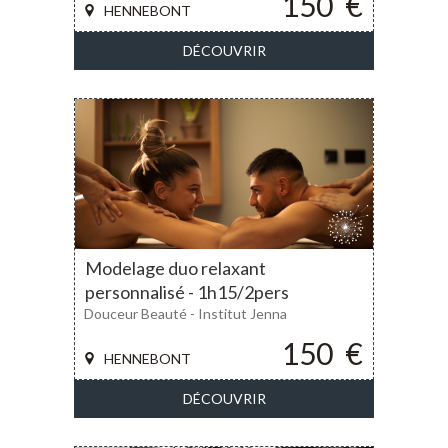
150
€
HENNEBONT
DÉCOUVRIR
Modelage duo relaxant
personnalisé - 1h15/2pers
Douceur Beauté - Institut Jenna
150
€
HENNEBONT
DÉCOUVRIR