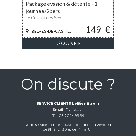
Package evasion & détente - 1
journée/2pers
Le Coteau des Sens
149
€
BELVES-DE-CASTILLON
DÉCOUVRIR
On discute ?
SERVICE CLIENTS LeBienEtre.fr
Email
Par ici... ;-)
Tél
03 20 14 99 99
Notre service client est ouvert du lundi au vendredi
de 9h à 12h30 et de 14h à 18h