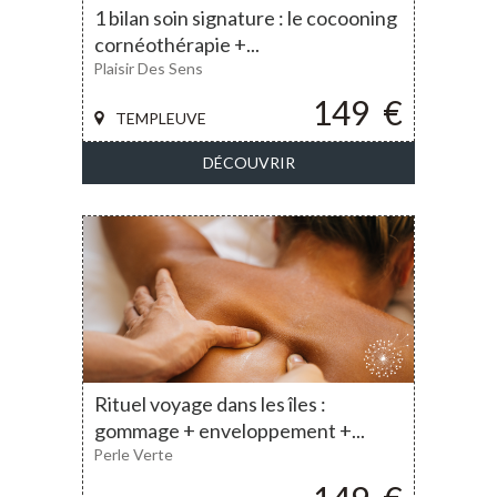
1 bilan soin signature : le cocooning
cornéothérapie +...
Plaisir Des Sens
149
€
TEMPLEUVE
DÉCOUVRIR
Rituel voyage dans les îles :
gommage + enveloppement +...
Perle Verte