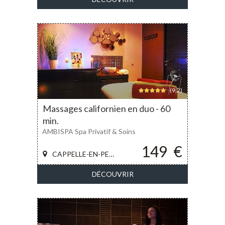
(9,2)
Massages californien en duo - 60
min.
AMBISPA Spa Privatif & Soins
149
€
CAPPELLE-EN-PEVELE
DÉCOUVRIR