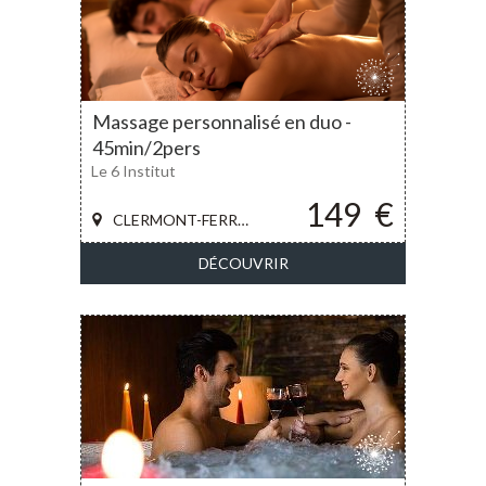
Massage personnalisé en duo -
45min/2pers
Le 6 Institut
149
€
CLERMONT-FERRAND
DÉCOUVRIR