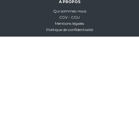
À PROPOS
Qui sommes-nous
CGV - CGU
Mentions légales
Politique de confidentialité