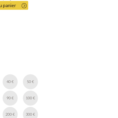
u panier
40 €
50 €
90 €
100 €
200 €
300 €