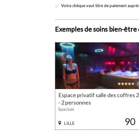
Votre chèque vaut titre de paiement auprès
Exemples de soins bien-être 
(
Espace privatif salle des coffres 
- 2 personnes
Spacium
90
LILLE