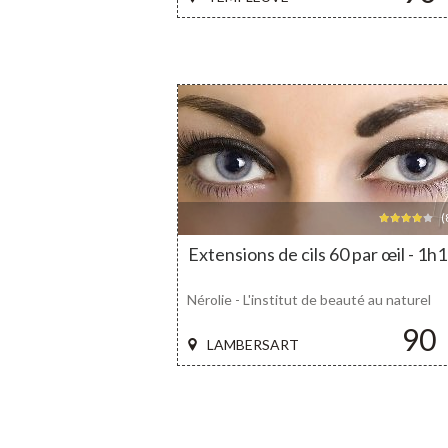
(
Extensions de cils 60 par œil - 1h
Nérolie - L'institut de beauté au naturel
90
LAMBERSART