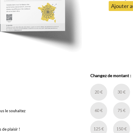
Ajouter a
Changez de montant :
20 €
30 €
60 €
75 €
ous le souhaitez
125 €
150 €
de plaisir !