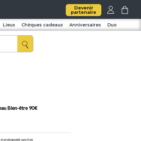
Devenir
partenaire
Lieux
Chèques cadeaux
Anniversaires
Duo
au Bien-être 90€
t prolongeable sans frais