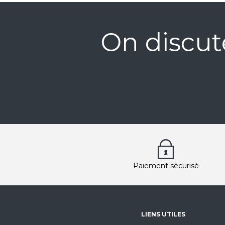
On discut
Paiement sécurisé
LIENS UTILES