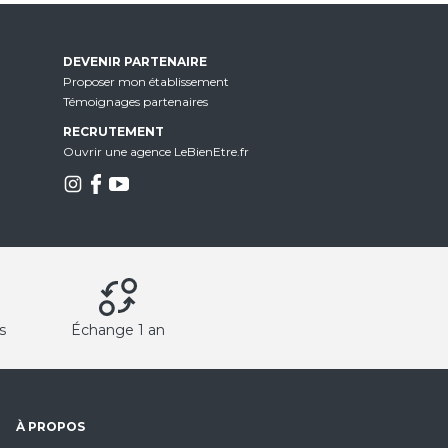
DEVENIR PARTENAIRE
Proposer mon établissement
Témoignages partenaires
RECRUTEMENT
Ouvrir une agence LeBienEtre.fr
s
Échange 1 an
À PROPOS