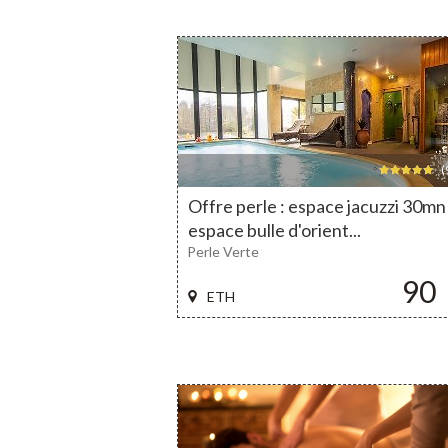
(
Offre perle : espace jacuzzi 30mn
espace bulle d'orient...
Perle Verte
90
ETH