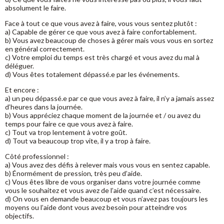
absolument le faire.
Face à tout ce que vous avez à faire, vous vous sentez plutôt :
a) Capable de gérer ce que vous avez à faire confortablement.
b) Vous avez beaucoup de choses à gérer mais vous vous en sortez
en général correctement.
c) Votre emploi du temps est très chargé et vous avez du mal à
déléguer.
d) Vous êtes totalement dépassé.e par les événements.
Et encore :
a) un peu dépassé.e par ce que vous avez à faire, il n’y a jamais assez
d’heures dans la journée.
b) Vous appréciez chaque moment de la journée et / ou avez du
temps pour faire ce que vous avez à faire.
c) Tout va trop lentement à votre goût.
d) Tout va beaucoup trop vite, il y a trop à faire.
Côté professionnel :
a) Vous avez des défis à relever mais vous vous en sentez capable.
b) Énormément de pression, très peu d’aide.
c) Vous êtes libre de vous organiser dans votre journée comme
vous le souhaitez et vous avez de l’aide quand c’est nécessaire.
d) On vous en demande beaucoup et vous n’avez pas toujours les
moyens ou l’aide dont vous avez besoin pour atteindre vos
objectifs.