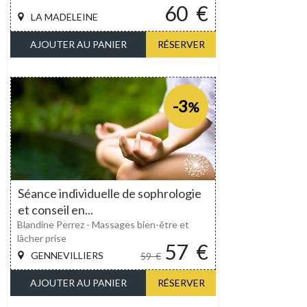
60
€
LA MADELEINE
AJOUTER AU PANIER
RÉSERVER
-3
%
Séance individuelle de sophrologie
et conseil en...
Blandine Perrez - Massages bien-être et
lâcher prise
57
€
GENNEVILLIERS
59
€
AJOUTER AU PANIER
RÉSERVER