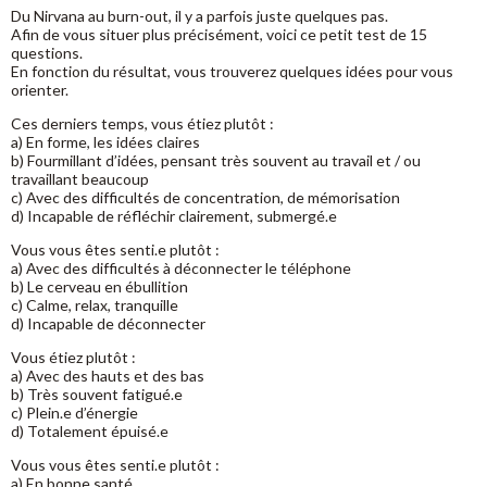
Du Nirvana au burn-out, il y a parfois juste quelques pas.
Afin de vous situer plus précisément, voici ce petit test de 15
questions.
En fonction du résultat, vous trouverez quelques idées pour vous
orienter.
Ces derniers temps, vous étiez plutôt :
a) En forme, les idées claires
b) Fourmillant d’idées, pensant très souvent au travail et / ou
travaillant beaucoup
c) Avec des difficultés de concentration, de mémorisation
d) Incapable de réfléchir clairement, submergé.e
Vous vous êtes senti.e plutôt :
a) Avec des difficultés à déconnecter le téléphone
b) Le cerveau en ébullition
c) Calme, relax, tranquille
d) Incapable de déconnecter
Vous étiez plutôt :
a) Avec des hauts et des bas
b) Très souvent fatigué.e
c) Plein.e d’énergie
d) Totalement épuisé.e
Vous vous êtes senti.e plutôt :
a) En bonne santé