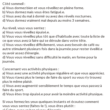
Côté sommeil :
a) Vous dormez bien et vous réveillez en pleine forme.
b) Vous dormez mais vous êtes fatigué.e.
c) Vous avez du mal à dormir ou avez des réveils nocturnes.
d) Vous dormez vraiment mal depuis au moins 3 semaines.
Au réveil, vous vous sentez :
a) Vous vous réveillez épuisé.e.
b) Vous vous réveillez plus tôt que d’habitude avec toute la liste de
ce que vous avez à faire qui se déroule dans votre tête.
c) Vous vous réveillez difficilement, vous avez besoin de café ou
autre stimulant plusieurs fois dans la journée pour rester éveillé.e
ou avoir assez d’énergie.
d) Vous vous réveillez sans difficulté le matin, en forme pour la
journée.
Concernant vos activités physiques :
a) Vous avez une activité physique régulière et que vous appréciez.
b) Vous n’avez plus le temps de faire du sport ou vous n’y trouvez
plus le même plaisir.
c) Vous avez augmenté sensiblement le temps que vous passez à
faire du sport.
d) Vous êtes trop épuisé.e pour avoir la moindre activité physique.
Si vous fermez les yeux quelques instants et écoutez comment
vous vous sentez (faites-le !), vous êtes plutôt :
a) Calme, avec un bon niveau d’énergie.