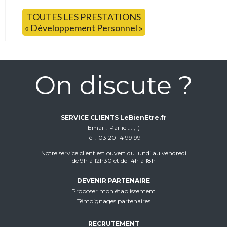
TOUTES LES PRESTATIONS
« Développement Personnel »
On discute ?
SERVICE CLIENTS LeBienEtre.fr
Email
Par ici... ;-)
Tél
03 20 14 99 99
Notre service client est ouvert du lundi au vendredi
de 9h à 12h30 et de 14h à 18h
DEVENIR PARTENAIRE
Proposer mon établissement
Témoignages partenaires
RECRUTEMENT