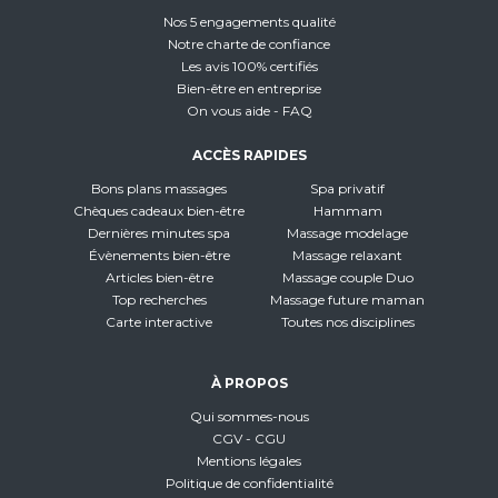
Nos 5 engagements qualité
Notre charte de confiance
Les avis 100% certifiés
Bien-être en entreprise
On vous aide - FAQ
ACCÈS RAPIDES
Bons plans massages
Spa privatif
Chèques cadeaux bien-être
Hammam
Dernières minutes spa
Massage modelage
Évènements bien-être
Massage relaxant
Articles bien-être
Massage couple Duo
Top recherches
Massage future maman
Carte interactive
Toutes nos disciplines
À PROPOS
Qui sommes-nous
CGV - CGU
Mentions légales
Politique de confidentialité