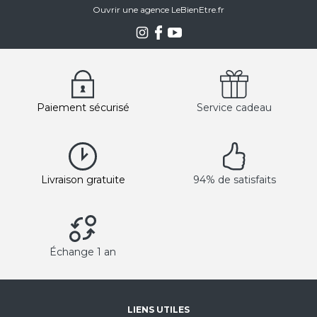
Ouvrir une agence LeBienEtre.fr
Paiement sécurisé
Service cadeau
Livraison gratuite
94% de satisfaits
Échange 1 an
LIENS UTILES