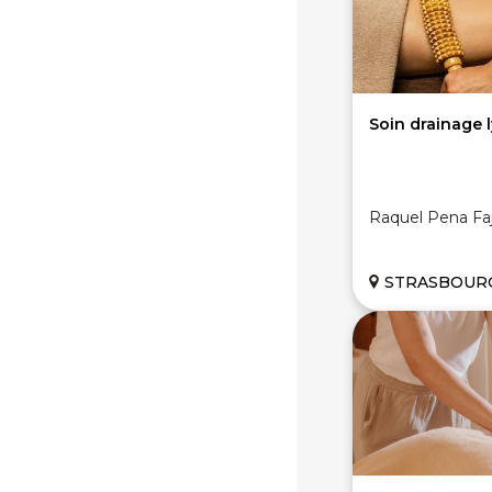
Soin drainage 
Raquel Pena Fa
STRASBOURG