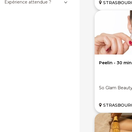
Expérience attendue ?
STRASBOURG
Peelin - 30 min
So Glam Beaut
STRASBOURG