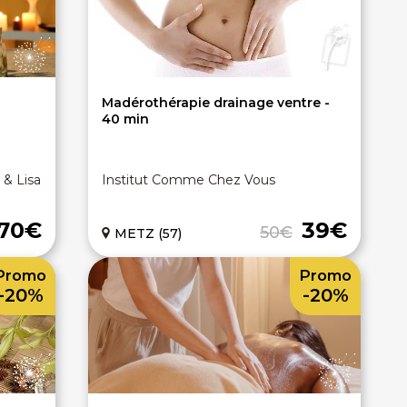
Madérothérapie drainage ventre -
40 min
& Lisa
Institut Comme Chez Vous
70€
39€
50€
METZ (57)
Promo
Promo
-20%
-20%