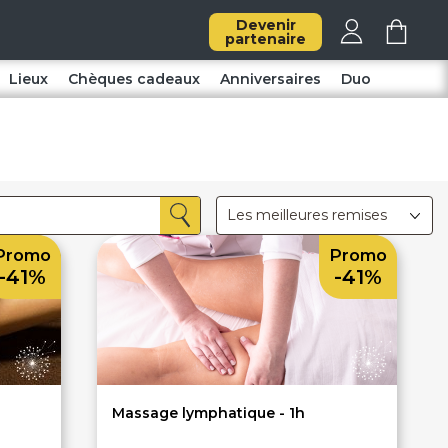
Devenir
partenaire
Lieux
Chèques cadeaux
Anniversaires
Duo
Les meilleures remises
Promo
Promo
-41%
-41%
Massage lymphatique - 1h