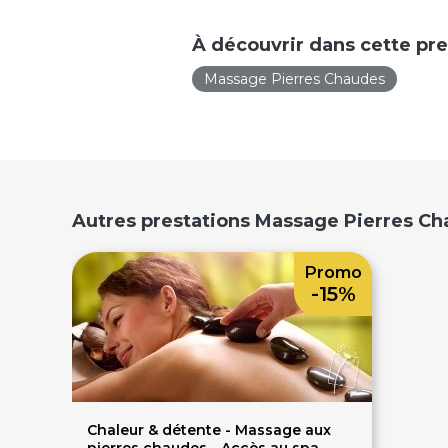
À découvrir dans cette pre
Massage Pierres Chaudes
Autres prestations Massage Pierres 
Promo
-15%
Chaleur & détente - Massage aux
pierres chaudes - Accès au spa