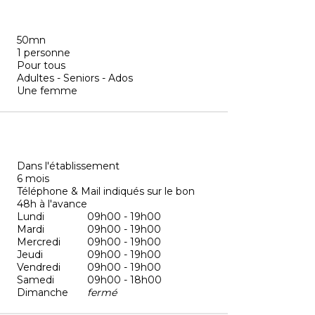
50mn
1 personne
Pour tous
Adultes - Seniors - Ados
Une femme
Dans l'établissement
6 mois
Téléphone & Mail indiqués sur le bon
48h à l'avance
Lundi
09h00 - 19h00
Mardi
09h00 - 19h00
Mercredi
09h00 - 19h00
Jeudi
09h00 - 19h00
Vendredi
09h00 - 19h00
Samedi
09h00 - 18h00
Dimanche
fermé