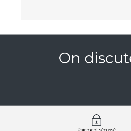
On discut
Paiement sécurisé