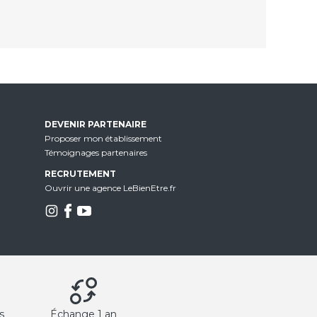
DEVENIR PARTENAIRE
Proposer mon établissement
Témoignages partenaires
RECRUTEMENT
Ouvrir une agence LeBienEtre.fr
s
Échange 1 an