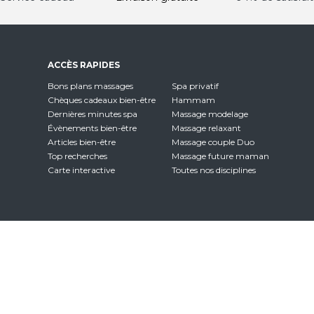
ACCÈS RAPIDES
Bons plans massages
Spa privatif
Chèques cadeaux bien-être
Hammam
Dernières minutes spa
Massage modelage
Évènements bien-être
Massage relaxant
Articles bien-être
Massage couple Duo
Top recherches
Massage future maman
Carte interactive
Toutes nos disciplines