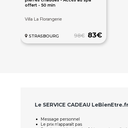
offert - 50 min
Villa La Florangerie
83€
98€
STRASBOURG
Le SERVICE CADEAU LeBienEtre.f
Message personnel
Le prix n'apparaît pas