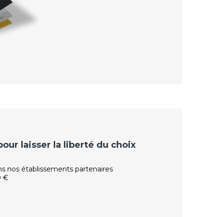
ur laisser la liberté du choix
ns nos établissements partenaires
0 €