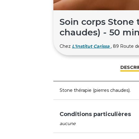
Soin corps Stone 
chaudes) - 50 mi
Chez
L'Institut Carissa
, 89 Route 
DESCRI
Stone thérapie (pierres chaudes).
Conditions particulières
aucune