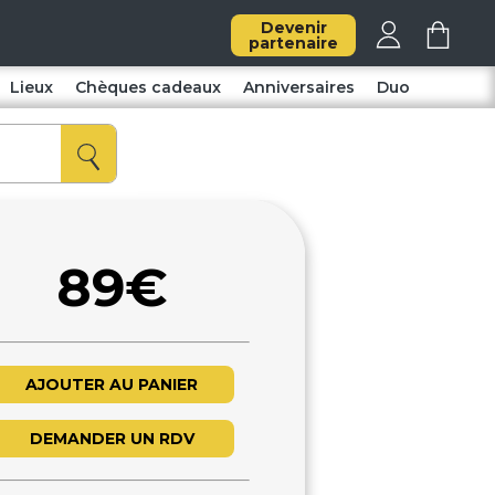
Devenir
partenaire
Lieux
Chèques cadeaux
Anniversaires
Duo
89€
AJOUTER AU PANIER
DEMANDER UN RDV