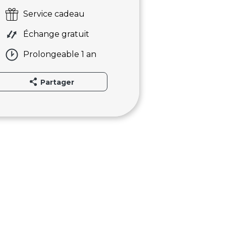
Service cadeau
Échange gratuit
Prolongeable 1 an
Partager