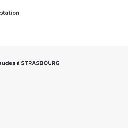
station
Chaudes à STRASBOURG