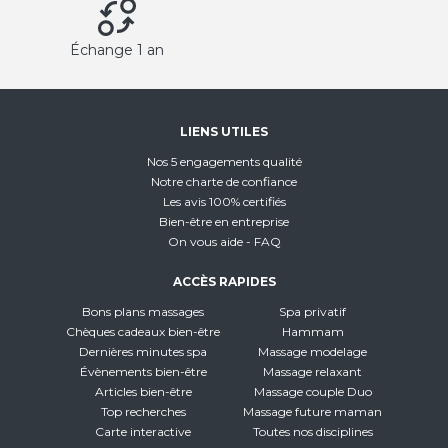
Échange 1 an
LIENS UTILES
Nos 5 engagements qualité
Notre charte de confiance
Les avis 100% certifiés
Bien-être en entreprise
On vous aide - FAQ
ACCÈS RAPIDES
Bons plans massages
Spa privatif
Chèques cadeaux bien-être
Hammam
Dernières minutes spa
Massage modelage
Évènements bien-être
Massage relaxant
Articles bien-être
Massage couple Duo
Top recherches
Massage future maman
Carte interactive
Toutes nos disciplines