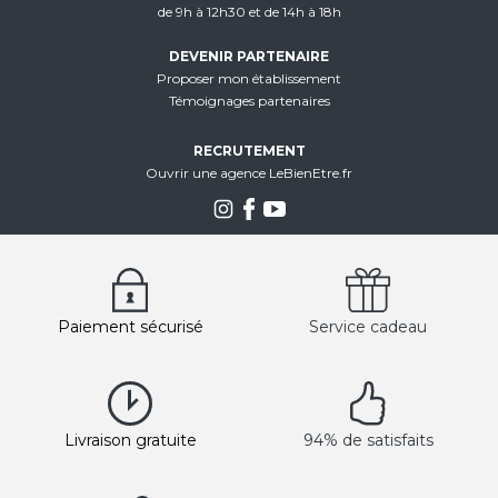
de 9h à 12h30 et de 14h à 18h
DEVENIR PARTENAIRE
Proposer mon établissement
Témoignages partenaires
RECRUTEMENT
Ouvrir une agence LeBienEtre.fr
Paiement sécurisé
Service cadeau
Livraison gratuite
94% de satisfaits