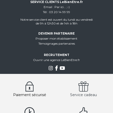
SERVICE CLIENTS LeBienEtre.fr
Email
Par ici... ;-)
Tél
03 20 14 99 99
Notre service client est ouvert du lundi au vendredi
de 9h à 12h30 et de 14h à 18h
DEVENIR PARTENAIRE
Proposer mon établissement
Témoignages partenaires
RECRUTEMENT
Ouvrir une agence LeBienEtre.fr
Paiement sécurisé
Service cadeau