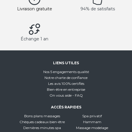
Livraison gratuite
94% de satisfaits
Échange 1 an
LIENS UTILES
Nos 5 engagements qualité
Notre charte de confiance
Les avis 100% certifiés
Bien-être en entreprise
On vous aide - FAQ
ACCÈS RAPIDES
Bons plans massages
Spa privatif
Chèques cadeaux bien-être
Hammam
Dernières minutes spa
Massage modelage