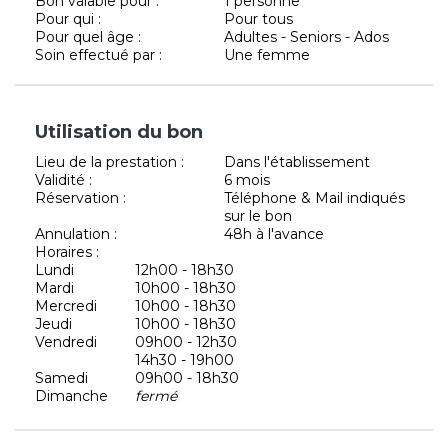
Bon valable pour :
1 personne
Pour qui :
Pour tous
Pour quel âge :
Adultes - Seniors - Ados
Soin effectué par :
Une femme
Utilisation du bon
Lieu de la prestation :
Dans l'établissement
Validité :
6 mois
Réservation :
Téléphone & Mail indiqués
sur le bon
Annulation :
48h à l'avance
Horaires :
Lundi
12h00 - 18h30
Mardi
10h00 - 18h30
Mercredi
10h00 - 18h30
Jeudi
10h00 - 18h30
Vendredi
09h00 - 12h30
14h30 - 19h00
Samedi
09h00 - 18h30
Dimanche
fermé