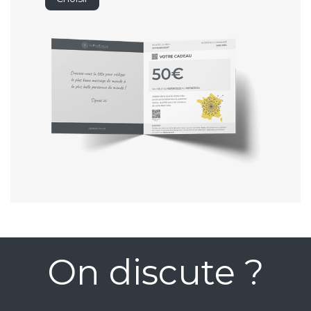
On discute ?