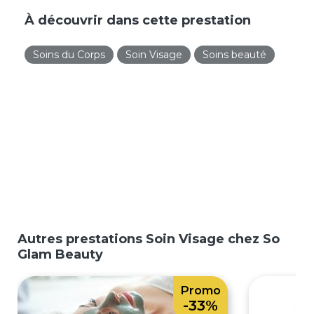
À découvrir dans cette prestation
Soins du Corps
Soin Visage
Soins beauté
Autres prestations Soin Visage chez So
Glam Beauty
Promo
-33%