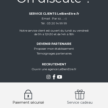
SERVICE CLIENTS LeBienEtre.fr
Email
Par ici... ;-)
Tél
03 20 14 99 99
Notre service client est ouvert du lundi au vendredi
de 9h à 12h30 et de 14h à 18h
DEVENIR PARTENAIRE
Proposer mon établissement
Témoignages partenaires
RECRUTEMENT
Ouvrir une agence LeBienEtre.fr
Paiement sécurisé
Service cadeau