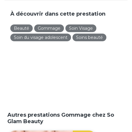
À découvrir dans cette prestation
Beauté
Gommage
Soin Visage
Soin du visage adolescent
Soins beauté
Autres prestations Gommage chez So
Glam Beauty