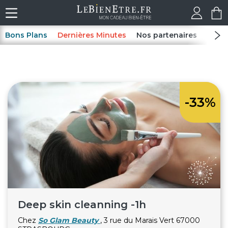
Bons Plans
Dernières Minutes
Nos partenaires
Spas
-33%
Deep skin cleanning -1h
Chez
So Glam Beauty
, 3 rue du Marais Vert 67000