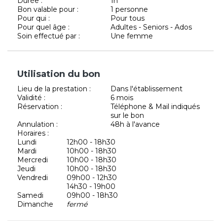
Durée :
1h
Bon valable pour :
1 personne
Pour qui :
Pour tous
Pour quel âge :
Adultes - Seniors - Ados
Soin effectué par :
Une femme
Utilisation du bon
Lieu de la prestation :
Dans l'établissement
Validité :
6 mois
Réservation :
Téléphone & Mail indiqués
sur le bon
Annulation :
48h à l'avance
Horaires :
Lundi
12h00 - 18h30
Mardi
10h00 - 18h30
Mercredi
10h00 - 18h30
Jeudi
10h00 - 18h30
Vendredi
09h00 - 12h30
14h30 - 19h00
Samedi
09h00 - 18h30
Dimanche
fermé