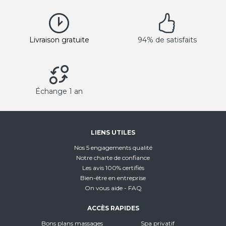
Livraison gratuite
94% de satisfaits
Échange 1 an
LIENS UTILES
Nos 5 engagements qualité
Notre charte de confiance
Les avis 100% certifiés
Bien-être en entreprise
On vous aide - FAQ
ACCÈS RAPIDES
Bons plans massages
Spa privatif