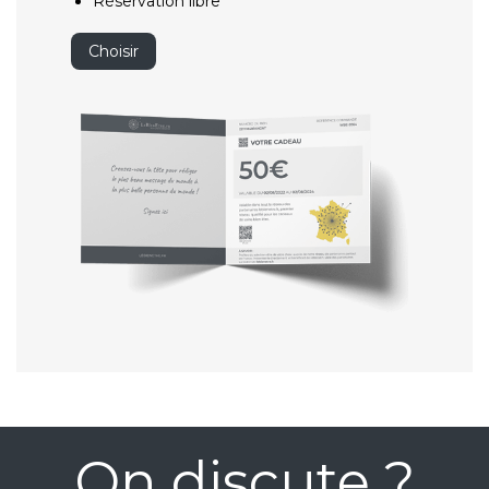
Réservation libre
Choisir
On discute ?