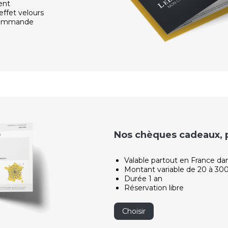
ent
effet velours
 commande
Nos chèques cadeaux, po
Valable partout en France da
Montant variable de 20 à 30
Durée 1 an
Réservation libre
Choisir