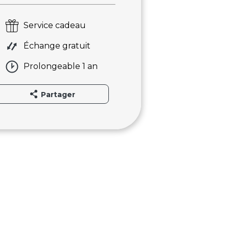
Service cadeau
Échange gratuit
Prolongeable 1 an
Partager