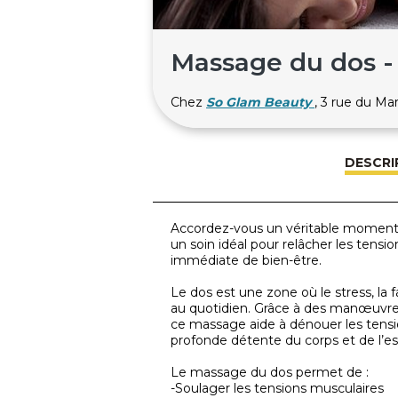
Massage du dos -
Chez
So Glam Beauty
, 3 rue du M
DESCRI
Accordez-vous un véritable moment 
un soin idéal pour relâcher les tens
immédiate de bien-être.
Le dos est une zone où le stress, la 
au quotidien. Grâce à des manœuvres
ce massage aide à dénouer les tensi
profonde détente du corps et de l’esp
Le massage du dos permet de :
-Soulager les tensions musculaires