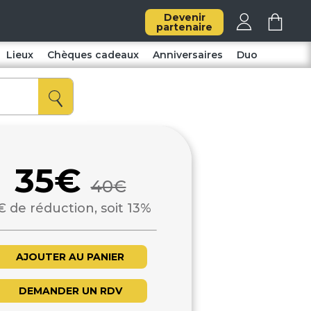
Devenir
partenaire
Lieux
Chèques cadeaux
Anniversaires
Duo
35€
40€
€ de réduction, soit 13%
AJOUTER AU PANIER
DEMANDER UN RDV