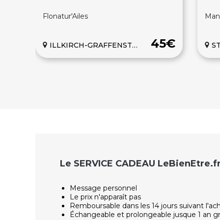
Flonatur'Ailes
Man
45€
ILLKIRCH-GRAFFENSTADEN
S
Le SERVICE CADEAU LeBienEtre.f
Message personnel
Le prix n'apparaît pas
Remboursable dans les 14 jours suivant l'ac
Échangeable et prolongeable jusque 1 an g