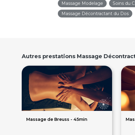
Massage Modelage
Soins du C
Massage Décontractant du Dos
Autres prestations Massage Décontra
Massage de Breuss - 45min
Mas