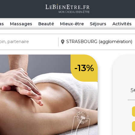
as
Massages
Beauté
Mieux-être
Séjours
Activités
-13%
5