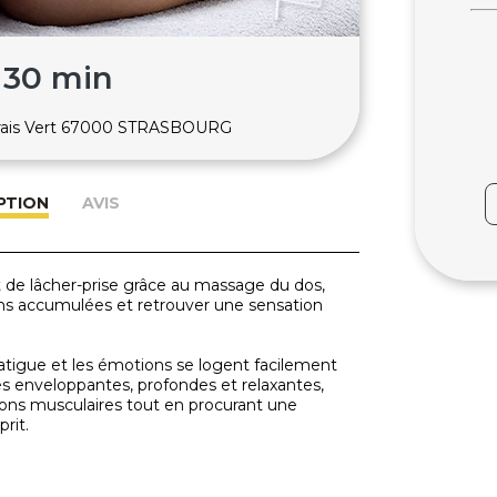
 30 min
arais Vert 67000 STRASBOURG
PTION
AVIS
de lâcher-prise grâce au massage du dos,
ions accumulées et retrouver une sensation
fatigue et les émotions se logent facilement
 enveloppantes, profondes et relaxantes,
ons musculaires tout en procurant une
rit.