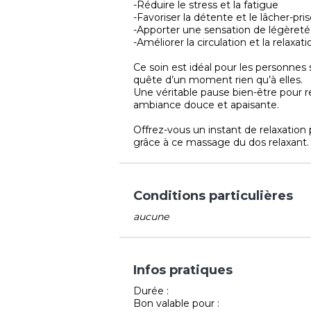
-Réduire le stress et la fatigue
-Favoriser la détente et le lâcher-pri
-Apporter une sensation de légèreté
-Améliorer la circulation et la relaxa
Ce soin est idéal pour les personnes
quête d’un moment rien qu’à elles.
Une véritable pause bien-être pour r
ambiance douce et apaisante.
Offrez-vous un instant de relaxation 
grâce à ce massage du dos relaxant.
Conditions particulières
aucune
Infos pratiques
Durée :
Bon valable pour :