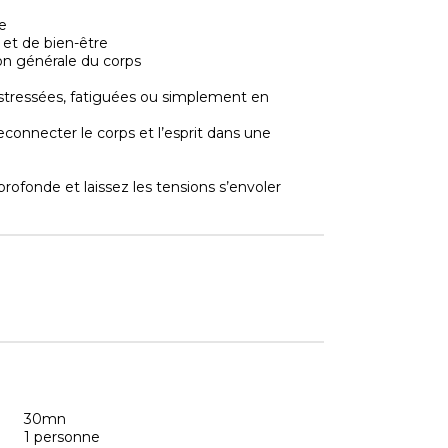
se
 et de bien-être
tion générale du corps
 stressées, fatiguées ou simplement en
econnecter le corps et l’esprit dans une
profonde et laissez les tensions s’envoler
30mn
1 personne