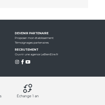
DEVENIR PARTENAIRE
Proposer mon établissement
Témoignages partenaires
RECRUTEMENT
Ouvrir une agence LeBienEtre.fr
s
Échange 1 an