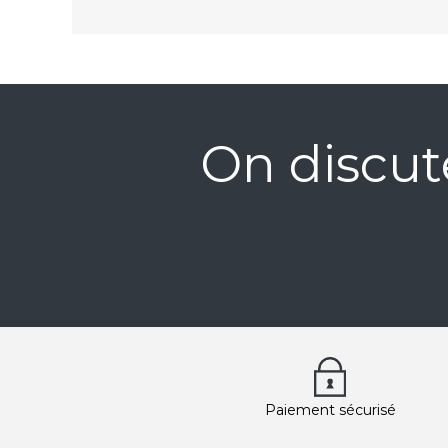
On discut
Paiement sécurisé