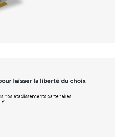
ur laisser la liberté du choix
ns nos établissements partenaires
0 €