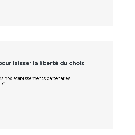
ur laisser la liberté du choix
ns nos établissements partenaires
0 €