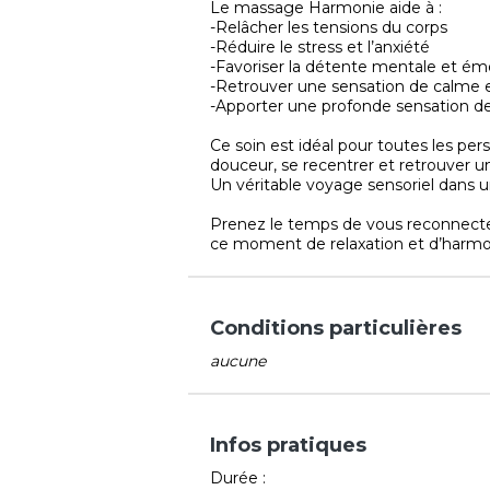
Le massage Harmonie aide à :
-Relâcher les tensions du corps
-Réduire le stress et l’anxiété
-Favoriser la détente mentale et ém
-Retrouver une sensation de calme et
-Apporter une profonde sensation de
Ce soin est idéal pour toutes les per
douceur, se recentrer et retrouver u
Un véritable voyage sensoriel dans
Prenez le temps de vous reconnecte
ce moment de relaxation et d’harmo
Conditions particulières
aucune
Infos pratiques
Durée :