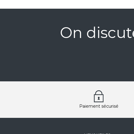
On discut
Paiement sécurisé