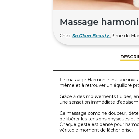
Massage harmoni
Chez
So Glam Beauty
, 3 rue du M
DESCRI
Le massage Harmonie est une invitati
même et à retrouver un équilibre prof
Grâce à des mouvements fluides, env
une sensation immédiate d’apaiseme
Ce massage combine douceur, détent
de libérer les tensions physiques et
Chaque geste est pensé pour harmoni
véritable moment de lâcher-prise.