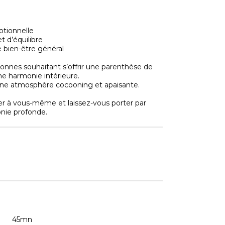
otionnelle
 d’équilibre
 bien-être général
sonnes souhaitant s’offrir une parenthèse de
ne harmonie intérieure.
 une atmosphère cocooning et apaisante.
r à vous-même et laissez-vous porter par
nie profonde.
45mn