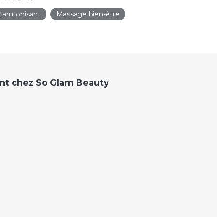
Harmonisant
Massage bien-être
nt chez So Glam Beauty