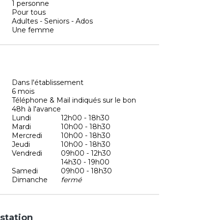
1 personne
Pour tous
Adultes - Seniors - Ados
Une femme
Dans l'établissement
6 mois
Téléphone & Mail indiqués sur le bon
48h à l'avance
Lundi
12h00 - 18h30
Mardi
10h00 - 18h30
Mercredi
10h00 - 18h30
Jeudi
10h00 - 18h30
Vendredi
09h00 - 12h30
14h30 - 19h00
Samedi
09h00 - 18h30
Dimanche
fermé
station