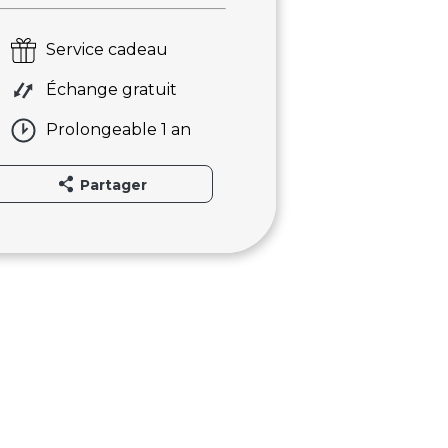
Service cadeau
Échange gratuit
Prolongeable 1 an
Partager