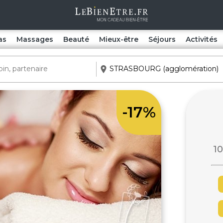
as
Massages
Beauté
Mieux-être
Séjours
Activités
-17%
10