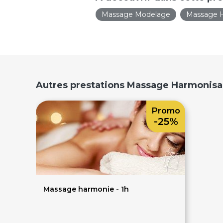
Massage Modelage
Massage 
Autres prestations Massage Harmonisa
Promo
-25%
Massage harmonie - 1h