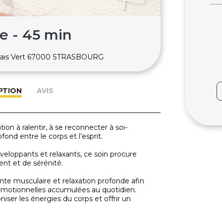
e - 45 min
arais Vert 67000 STRASBOURG
PTION
AVIS
on à ralentir, à se reconnecter à soi-
ond entre le corps et l’esprit.
eloppants et relaxants, ce soin procure
nt et de sérénité.
e musculaire et relaxation profonde afin
 émotionnelles accumulées au quotidien.
ser les énergies du corps et offrir un