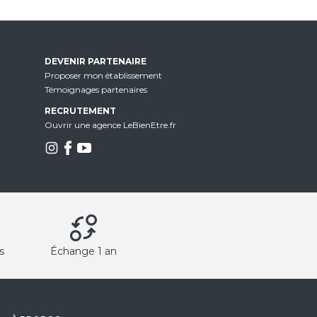
DEVENIR PARTENAIRE
Proposer mon établissement
Témoignages partenaires
RECRUTEMENT
Ouvrir une agence LeBienEtre.fr
s
Échange 1 an