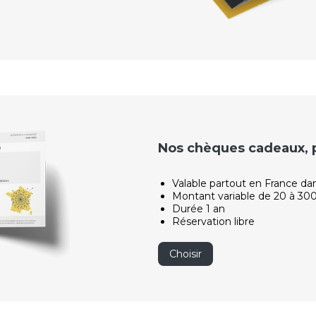
Nos chèques cadeaux, po
Valable partout en France da
Montant variable de 20 à 30
Durée 1 an
Réservation libre
Choisir