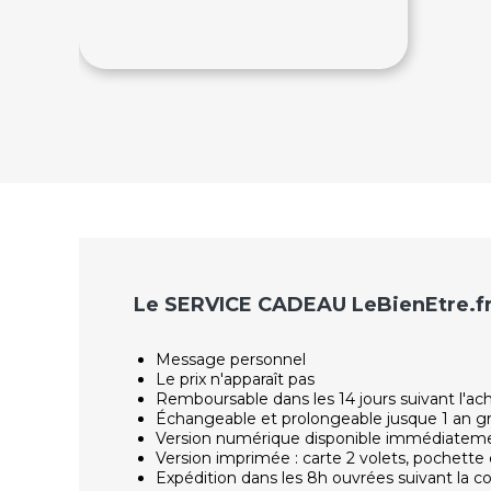
60€
80€
Le SERVICE CADEAU LeBienEtre.f
Message personnel
Le prix n'apparaît pas
Remboursable dans les 14 jours suivant l'ac
Échangeable et prolongeable jusque 1 an g
Version numérique disponible immédiatem
Version imprimée : carte 2 volets, pochette 
Expédition dans les 8h ouvrées suivant la