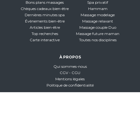
Bons plans massages
Spa privatif
Chèques cadeaux bien-être
Hammam
Dernières minutes spa
Massage modelage
Évènements bien-être
Massage relaxant
Articles bien-être
Massage couple Duo
Top recherches
Massage future maman
Carte interactive
Toutes nos disciplines
À PROPOS
Qui sommes-nous
CGV - CGU
Mentions légales
Politique de confidentialité