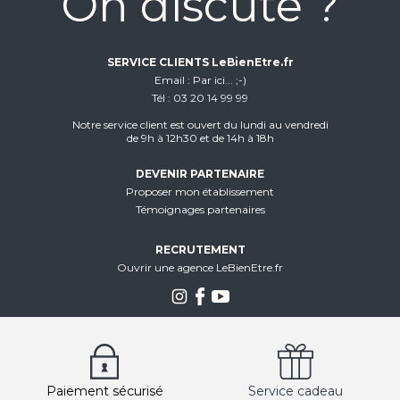
On discute ?
SERVICE CLIENTS LeBienEtre.fr
Email
Par ici... ;-)
Tél
03 20 14 99 99
Notre service client est ouvert du lundi au vendredi
de 9h à 12h30 et de 14h à 18h
DEVENIR PARTENAIRE
Proposer mon établissement
Témoignages partenaires
RECRUTEMENT
Ouvrir une agence LeBienEtre.fr
Paiement sécurisé
Service cadeau