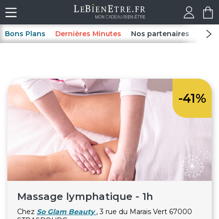
Bons Plans
Dernières Minutes
Nos partenaires
Spas
-41%
Massage lymphatique - 1h
Chez
So Glam Beauty
, 3 rue du Marais Vert 67000