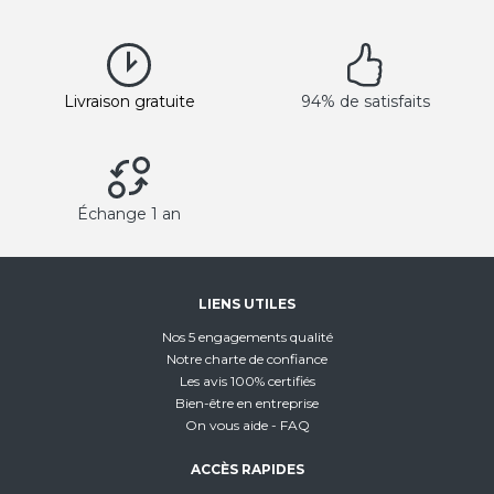
Livraison gratuite
94% de satisfaits
Échange 1 an
LIENS UTILES
Nos 5 engagements qualité
Notre charte de confiance
Les avis 100% certifiés
Bien-être en entreprise
On vous aide - FAQ
ACCÈS RAPIDES