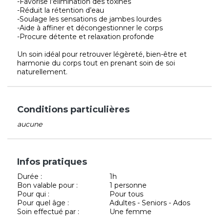
-Favorise l’élimination des toxines
-Réduit la rétention d’eau
-Soulage les sensations de jambes lourdes
-Aide à affiner et décongestionner le corps
-Procure détente et relaxation profonde
Un soin idéal pour retrouver légèreté, bien-être et
harmonie du corps tout en prenant soin de soi
naturellement.
Conditions particulières
aucune
Infos pratiques
Durée :
1h
Bon valable pour :
1 personne
Pour qui :
Pour tous
Pour quel âge :
Adultes - Seniors - Ados
Soin effectué par :
Une femme