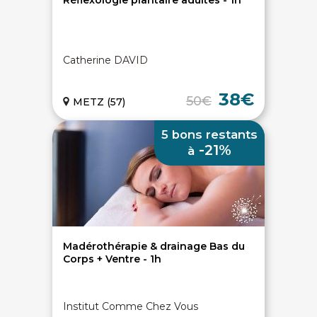
Réflexologie plantaire adultes - 1h
Catherine DAVID
38€
50€
METZ (57)
5 bons restants
-21%
à
Madérothérapie & drainage Bas du
Corps + Ventre - 1h
Institut Comme Chez Vous