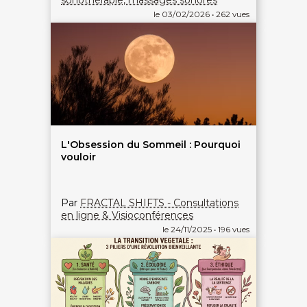
sonothérapie, massages sonores
le 03/02/2026 • 262 vues
L'Obsession du Sommeil : Pourquoi
vouloir
Par
FRACTAL SHIFTS - Consultations
en ligne & Visioconférences
le 24/11/2025 • 196 vues