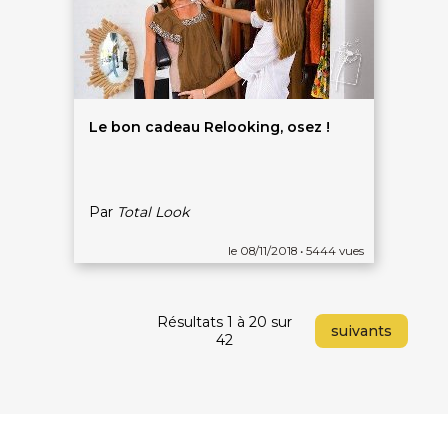
Le bon cadeau Relooking, osez !
Par
Total Look
le 08/11/2018 • 5444 vues
Résultats 1 à 20 sur
suivants
42