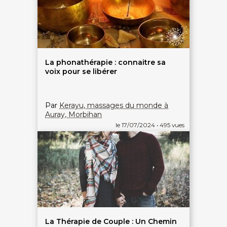
La phonathérapie : connaitre sa
voix pour se libérer
Par
Kerayu, massages du monde à
Auray, Morbihan
le 17/07/2024 • 495 vues
La Thérapie de Couple : Un Chemin