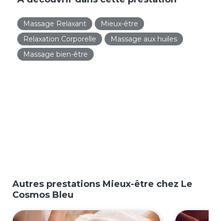
Massage Relaxant
Mieux-être
Relaxation Corporelle
Massage aux huiles
Massage bien-être
Autres prestations Mieux-être chez Le
Cosmos Bleu