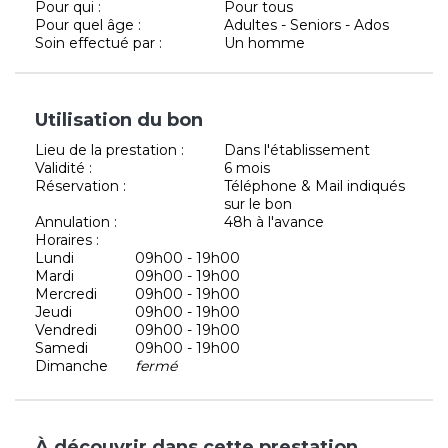
Pour qui :
Pour tous
Pour quel âge :
Adultes - Seniors - Ados
Soin effectué par :
Un homme
Utilisation du bon
Lieu de la prestation :
Dans l'établissement
Validité :
6 mois
Réservation :
Téléphone & Mail indiqués
sur le bon
Annulation :
48h à l'avance
Horaires :
Lundi
09h00 - 19h00
Mardi
09h00 - 19h00
Mercredi
09h00 - 19h00
Jeudi
09h00 - 19h00
Vendredi
09h00 - 19h00
Samedi
09h00 - 19h00
Dimanche
fermé
À découvrir dans cette prestation