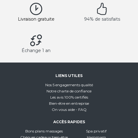
Livraison gratuite
94% de satisfaits
Échange 1 an
LIENS UTILES
Nos 5 engagements qualité
Notre charte de confiance
Les avis 100% certifiés
Bien-être en entreprise
On vous aide - FAQ
ACCÈS RAPIDES
Bons plans massages
Spa privatif
Chèques cadeaux bien-être
Hammam