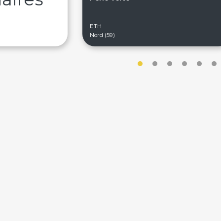
ETH
Nord (59)