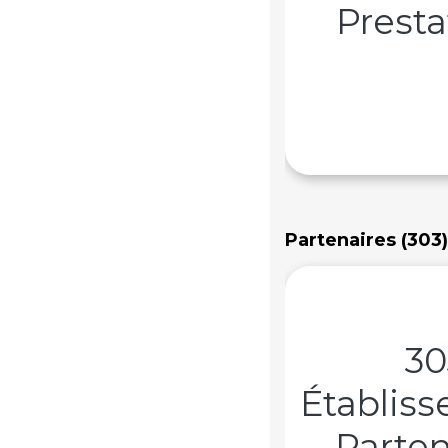
Presta
Partenaires (303)
30
Établis
Parten